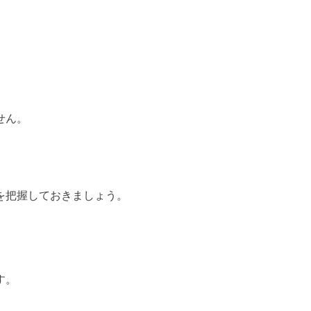
せん。
を把握しておきましょう。
す。