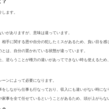
は？
介します。
ないがありますが、意味は違っています。
、相手に関する恩や自分の犯したミスがあるため、負い目を感
のとは、自分の置かれている状態が違っています。
上、逆らうことが権力の違いがあってできない時も使えるため
シーンによって必要になります。
事をしながら仕事も行なっており、収入にも違いがない時にな
や家事を全て任せているということがあるため、頭が上がらな