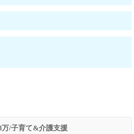
.8万/子育て&介護支援