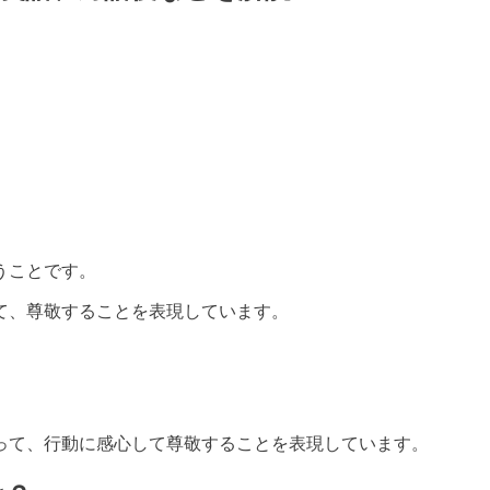
うことです。
て、尊敬することを表現しています。
。
って、行動に感心して尊敬することを表現しています。