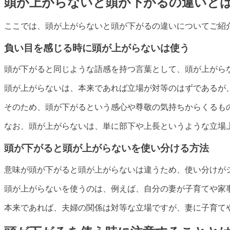
頭が上がらないと頭が下がるの違いと
ここでは、頭が上がらないと頭が下がるの違いについてご紹
負い目を感じる時に頭が上がらないは使う
頭が下がると同じような語感を持つ言葉として、頭が上がら
頭が上がらないは、本来であれば立場が対等のはずであるが
そのため、頭が下がるという感心や尊敬の気持ちからくるも
なお、頭が上がらないは、単に部下や上長というような立場
頭が下がると頭が上がらないを使い分ける方法
意味が頭が下がると頭が上がらないは違うため、使い分けが
頭が上がらないを使うのは、例えば、自分の妻が子育てや家
本来であれば、夫婦の関係は対等な立場ですが、妻に子育て