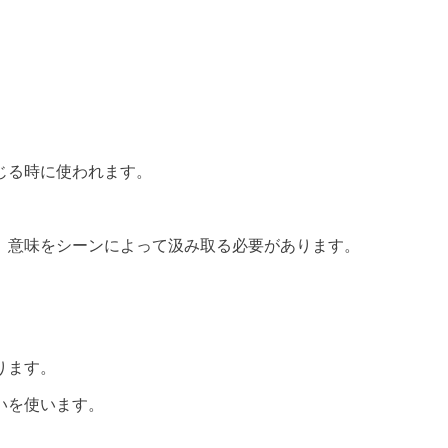
じる時に使われます。
、意味をシーンによって汲み取る必要があります。
ります。
いを使います。