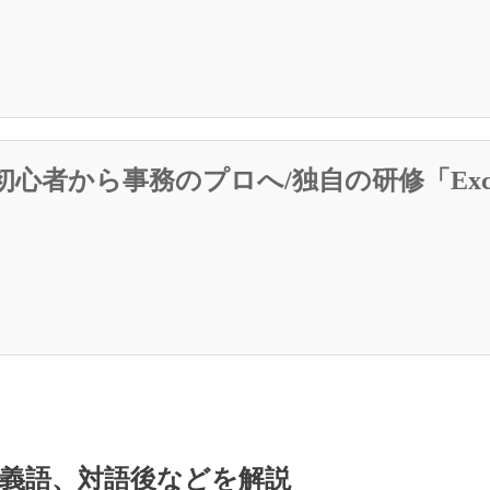
l初心者から事務のプロへ/独自の研修「Ex
義語、対語後などを解説