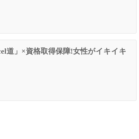
cel道」×資格取得保障!女性がイキイキ