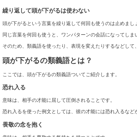
繰り返して頭が下がるは使わない
頭が下がるという言葉を繰り返して何回も使うのは止めまし
同じ言葉を何回も使うと、ワンパターンの会話になってしま
そのため、類義語を使ったり、表現を変えたりするなどして
頭が下がるの類義語とは？
ここでは、頭が下がるの類義語ついてご紹介します。
恐れ入る
意味は、相手の才能に屈して圧倒されることです。
恐れ入るを使った例文としては、彼の才能には恐れ入るなど
畏敬の念を抱く