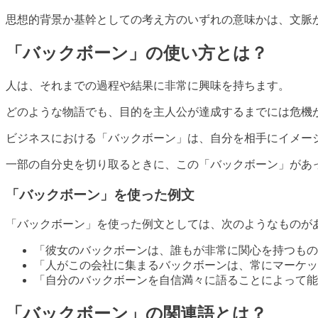
思想的背景か基幹としての考え方のいずれの意味かは、文脈
「バックボーン」の使い方とは？
人は、それまでの過程や結果に非常に興味を持ちます。
どのような物語でも、目的を主人公が達成するまでには危機
ビジネスにおける「バックボーン」は、自分を相手にイメー
一部の自分史を切り取るときに、この「バックボーン」があ
「バックボーン」を使った例文
「バックボーン」を使った例文としては、次のようなものが
「彼女のバックボーンは、誰もが非常に関心を持つもの
「人がこの会社に集まるバックボーンは、常にマーケッ
「自分のバックボーンを自信満々に語ることによって能
「バックボーン」の関連語とは？