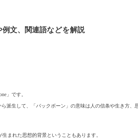
や例文、関連語などを解説
ne」です。
うことから派生して、「バックボーン」の意味は人の信条や生き方
が生まれた思想的背景ということもあります。