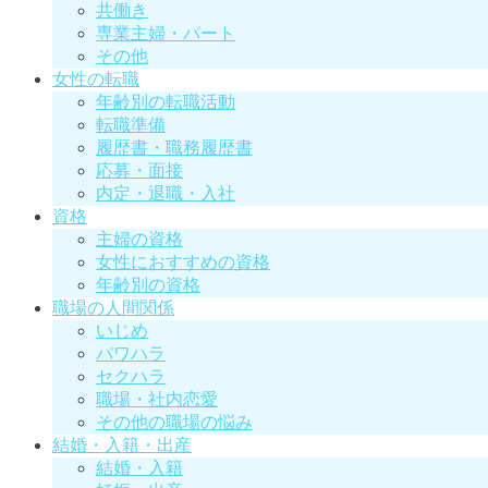
共働き
専業主婦・パート
その他
女性の転職
年齢別の転職活動
転職準備
履歴書・職務履歴書
応募・面接
内定・退職・入社
資格
主婦の資格
女性におすすめの資格
年齢別の資格
職場の人間関係
いじめ
パワハラ
セクハラ
職場・社内恋愛
その他の職場の悩み
結婚・入籍・出産
結婚・入籍