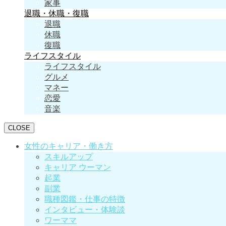
家事
退職・休職・復職
退職
休職
復職
ライフスタイル
ライフスタイル
グルメ
マネー
恋愛
音楽
CLOSE
女性のキャリア・働き方
スキルアップ
キャリア ウーマン
起業
副業
職種図鑑・仕事の特徴
インタビュー・体験談
ワーママ