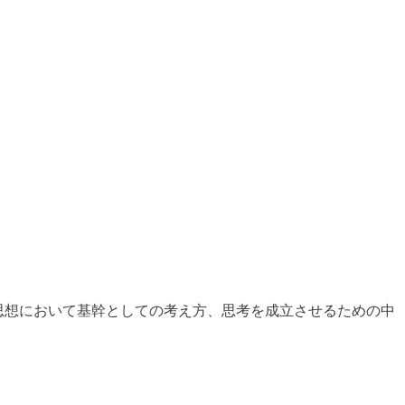
、思想において基幹としての考え方、思考を成立させるための中