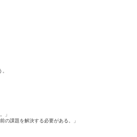
う。
。」
前の課題を解決する必要がある。」