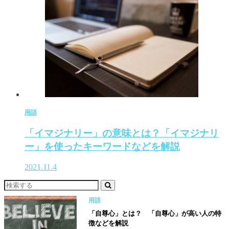
用語
「イマジナリー」の意味とは？「イマジナリ
ー」を使ったキーワードなどを解説
2021.11.4
用語
「自尊心」とは？ 「自尊心」が高い人の特
徴などを解説