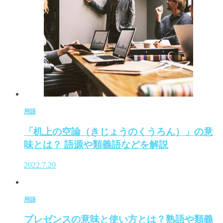
用語
「机上の空論（きじょうのくうろん）」の意
味とは？ 語源や類義語などを解説
2022.7.20
用語
プレゼンスの意味と使い方とは？熟語や類義