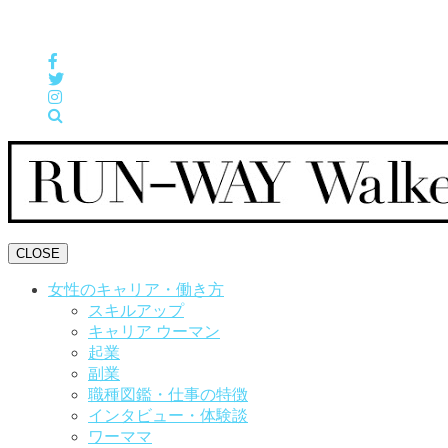
女性の「自分らしくHappyに働く」をサポートするメディア
CLOSE
女性のキャリア・働き方
スキルアップ
キャリア ウーマン
起業
副業
職種図鑑・仕事の特徴
インタビュー・体験談
ワーママ