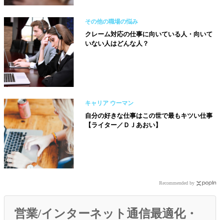
その他の職場の悩み
クレーム対応の仕事に向いている人・向いて
いない人はどんな人？
キャリア ウーマン
自分の好きな仕事はこの世で最もキツい仕事
【ライター／ＤＪあおい】
Recommended by
営業/インターネット通信最適化・