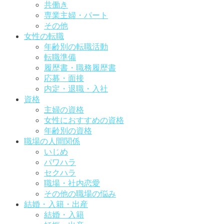
共働き
専業主婦・パート
その他
女性の転職
年齢別の転職活動
転職準備
履歴書・職務履歴書
応募・面接
内定・退職・入社
資格
主婦の資格
女性におすすめの資格
年齢別の資格
職場の人間関係
いじめ
パワハラ
セクハラ
職場・社内恋愛
その他の職場の悩み
結婚・入籍・出産
結婚・入籍