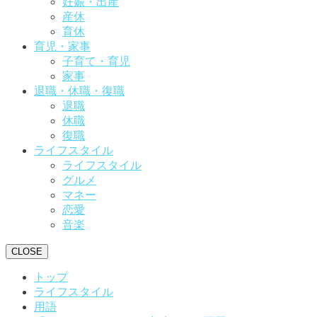
妊娠・出産
産休
育休
育児・家事
子育て・育児
家事
退職・休職・復職
退職
休職
復職
ライフスタイル
ライフスタイル
グルメ
マネー
恋愛
音楽
CLOSE
トップ
ライフスタイル
用語