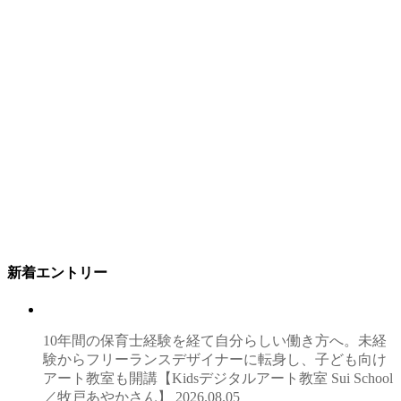
新着エントリー
10年間の保育士経験を経て自分らしい働き方へ。未経
験からフリーランスデザイナーに転身し、子ども向け
アート教室も開講【Kidsデジタルアート教室 Sui School
／牧戸あやかさん】
2026.08.05