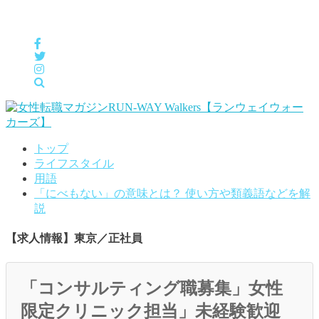
女性の「自分らしくHappyに働く」をサポートするメディア
トップ
ライフスタイル
用語
「にべもない」の意味とは？ 使い方や類義語などを解
説
【求人情報】東京／正社員
「コンサルティング職募集」女性
限定クリニック担当」未経験歓迎