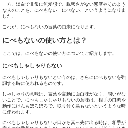
一方、淡白で非常に無愛想で、親密さがない態度やそのよう
な人のことを、にべもない、にべない、というようになりま
した。
これが、にべもないの言葉の由来になります。
にべもないの使い方とは？
ここでは、にべもないの使い方についてご紹介します。
にべもしゃしゃりもない
にべもしゃしゃりもないというのは、さらににべもないを強
調する時に使われるものです。
しゃしゃりの意味は、言葉や言動に面白味がなく、潤いがな
いことで、にべもしゃしゃりもないの意味は、相手の口調や
動作にけんもほろほろで、取り付く島もないというような時
に使われます。
にべもしゃしゃりもないが口から真っ先に出る時は、相手が