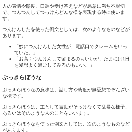
人の表情や態度、口調や受け答えなどが悪意に満ち不親切
で、つんつんしてつっけんどんな様を表現する時に使いま
す。
つんけんしたを使った例文としては、次のようなものなどが
あります。
「妙につんけんした女性が、電話口でクレームをいっ
ていた。」
「お高くつんけんして留まるのもいいが、たまには1日
を愛想よく過ごしてみるのもいい。」
ぶっきらぼうな
ぶっきらぼうなの意味は、話し方や態度が無愛想でぞんざい
な様です。
ぶっきらぼうは、主として言動がそっけなくて乱暴な様子、
あるいはそのような人のことをいいます。
ぶっきらぼうなを使った例文としては、次のようなものなど
があります。