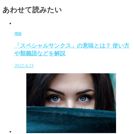
あわせて読みたい
用語
「スペシャルサンクス」の意味とは？ 使い方
や類義語などを解説
2022.4.23