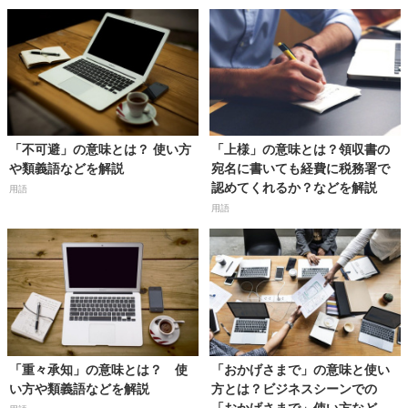
「不可避」の意味とは？ 使い方
「上様」の意味とは？領収書の
や類義語などを解説
宛名に書いても経費に税務署で
認めてくれるか？などを解説
用語
用語
「重々承知」の意味とは？ 使
「おかげさまで」の意味と使い
い方や類義語などを解説
方とは？ビジネスシーンでの