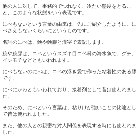
他の人に対して、事務的でつれなく、冷たい態度をとるこ
と、このような状態をいう表現です。
にべもないという言葉の由来は、先にご紹介したように、に
べさえもないくらいにというものです。
名詞のにべは、鮸や鮸膠と漢字で表記します。
鮸や鮸膠は、ニベというスズキ目ニベ科の海水魚で、グチ、
イシモチなどともいわれます。
にべもないのにべは、ニベの浮き袋で作った粘着性のある膠
です。
にべにかわともいわれており、接着剤として昔は使われまし
た。
そのため、にべという言葉は、粘りけが強いことの比喩とし
て昔は使われました。
また、他の人との親密な対人関係を表現する時にも使われま
した。