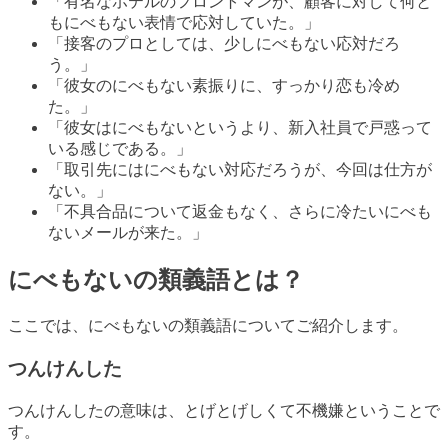
「有名なホテルのフロントマンが、顧客に対して何と
もにべもない表情で応対していた。」
「接客のプロとしては、少しにべもない応対だろ
う。」
「彼女のにべもない素振りに、すっかり恋も冷め
た。」
「彼女はにべもないというより、新入社員で戸惑って
いる感じである。」
「取引先にはにべもない対応だろうが、今回は仕方が
ない。」
「不具合品について返金もなく、さらに冷たいにべも
ないメールが来た。」
にべもないの類義語とは？
ここでは、にべもないの類義語についてご紹介します。
つんけんした
つんけんしたの意味は、とげとげしくて不機嫌ということで
す。