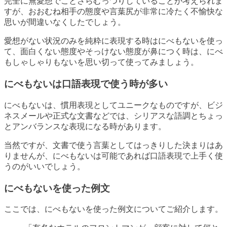
完全に無愛想でことさらむっつりしていることが考えられま
すが、おおむね相手の態度や言葉尻が非常に冷たく不愉快な
思いが間違いなくしたでしょう。
愛想がない状況のみを純粋に表現する時はにべもないを使っ
て、面白くない態度やそっけない態度が鼻につく時は、にべ
もしゃしゃりもないを思い切って使ってみましょう。
にべもないは口語表現で使う時が多い
にべもないは、慣用表現としてユニークなものですが、ビジ
ネスメールや正式な文書などでは、シリアスな語調とちょっ
とアンバランスな表現になる時があります。
当然ですが、文書で使う言葉としてはっきりした決まりはあ
りませんが、にべもないは可能であれば口語表現で上手く使
うのがいいでしょう。
にべもないを使った例文
ここでは、にべもないを使った例文についてご紹介します。