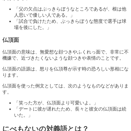
「父の欠点はぶっきらぼうなところであるが、根は他
人思いで優しい人である。」
「試合で負けたため、ぶっきらぼうな態度で選手は球
場を後にした。」
仏頂面
仏頂面の意味は、無愛想な顔つきやふくれっ面で、非常に不
機嫌で、近づきたくないような顔つきや表情のことです。
仏頂面の語源は、怒りを仏頂尊が示す時の恐ろしい形相にな
ります。
仏頂面を使った例文としては、次のようなものなどがありま
す。
「笑った方が、仏頂面より可愛いよ。」
「デートに彼が遅れたため、長々と彼女の仏頂面は続
いた。」
にべもないの対義語とは？