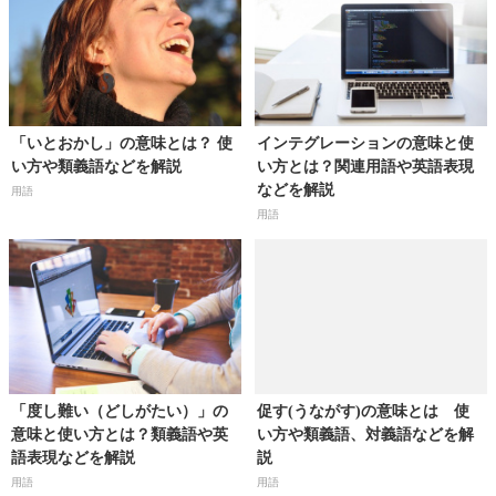
「いとおかし」の意味とは？ 使
インテグレーションの意味と使
い方や類義語などを解説
い方とは？関連用語や英語表現
などを解説
用語
用語
「度し難い（どしがたい）」の
促す(うながす)の意味とは 使
意味と使い方とは？類義語や英
い方や類義語、対義語などを解
語表現などを解説
説
用語
用語