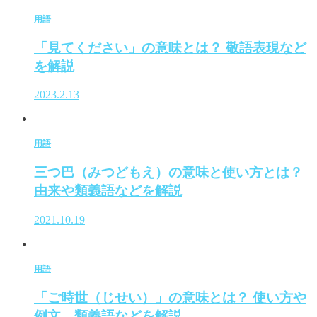
用語
「見てください」の意味とは？ 敬語表現など
を解説
2023.2.13
用語
三つ巴（みつどもえ）の意味と使い方とは？
由来や類義語などを解説
2021.10.19
用語
「ご時世（じせい）」の意味とは？ 使い方や
例文、類義語などを解説