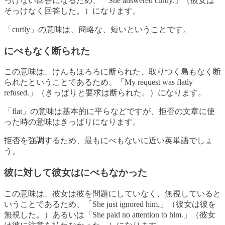
っけない回答になるため、「She answered curtly.」（彼女は
そっけなく回答した。）になります。
「curtly」の意味は、簡略な、短いということです。
にべもなく断られた
この意味は、けんもほろろに断られた、取りつく島もなく断
られたということであるため、「My request was flatly
refused.」（きっぱりと要求は断られた。）になります。
「flat」の意味は基本的に平らなどですが、拒否の文章に使
った時の意味はきっぱりになります。
拒否を強調するため、最もにべもないに近い英単語でしょ
う。
彼に対して彼女はにべもなかった
この意味は、彼女は彼を問題にしていなく、無視していると
いうことであるため、「She just ignored him.」（彼女は彼を
無視した。）あるいは「She paid no attention to him.」（彼女