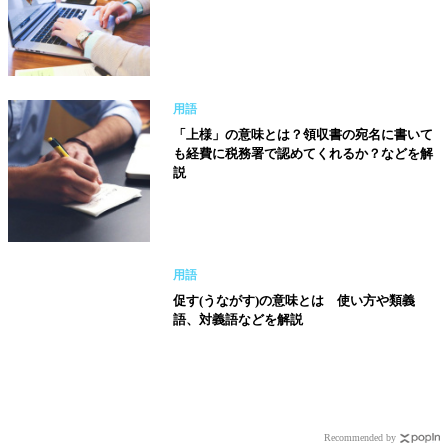
用語
「上様」の意味とは？領収書の宛名に書いて
も経費に税務署で認めてくれるか？などを解
説
用語
促す(うながす)の意味とは 使い方や類義
語、対義語などを解説
Recommended by