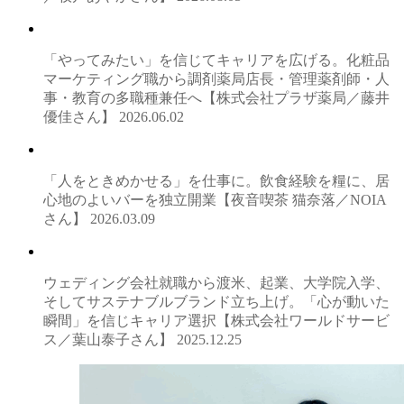
「やってみたい」を信じてキャリアを広げる。化粧品
マーケティング職から調剤薬局店長・管理薬剤師・人
事・教育の多職種兼任へ【株式会社プラザ薬局／藤井
優佳さん】
2026.06.02
「人をときめかせる」を仕事に。飲食経験を糧に、居
心地のよいバーを独立開業【夜音喫茶 猫奈落／NOIA
さん】
2026.03.09
ウェディング会社就職から渡米、起業、大学院入学、
そしてサステナブルブランド立ち上げ。「心が動いた
瞬間」を信じキャリア選択【株式会社ワールドサービ
ス／葉山泰子さん】
2025.12.25