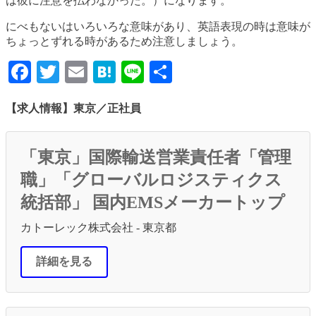
は彼に注意を払わなかった。）になります。
にべもないはいろいろな意味があり、英語表現の時は意味が
ちょっとずれる時があるため注意しましょう。
Facebook
Twitter
Email
Hatena
Line
共
有
【求人情報】東京／正社員
「東京」国際輸送営業責任者「管理
職」「グローバルロジスティクス
統括部」 国内EMSメーカートップ
カトーレック株式会社 - 東京都
詳細を見る