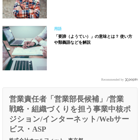
用語
「要諦（ようてい）」の意味とは？ 使い方
や類義語などを解説
Recommended by
営業責任者「営業部長候補」/営業
戦略・組織づくりを担う事業中核ポ
ジション/インターネット/Webサー
ビス・ASP