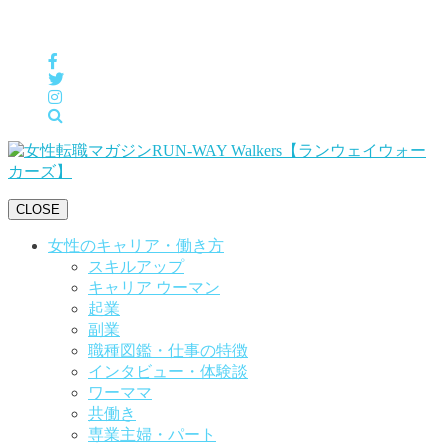
女性の「自分らしくHappyに働く」をサポートするメディア
CLOSE
女性のキャリア・働き方
スキルアップ
キャリア ウーマン
起業
副業
職種図鑑・仕事の特徴
インタビュー・体験談
ワーママ
共働き
専業主婦・パート