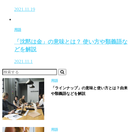
2021.11.19
用語
「沈黙は金」の意味とは？ 使い方や類義語な
どを解説
2021.11.1
用語
「ラインナップ」の意味と使い方とは？由来
や類義語などを解説
用語