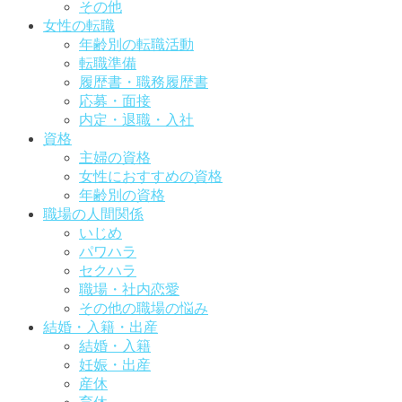
その他
女性の転職
年齢別の転職活動
転職準備
履歴書・職務履歴書
応募・面接
内定・退職・入社
資格
主婦の資格
女性におすすめの資格
年齢別の資格
職場の人間関係
いじめ
パワハラ
セクハラ
職場・社内恋愛
その他の職場の悩み
結婚・入籍・出産
結婚・入籍
妊娠・出産
産休