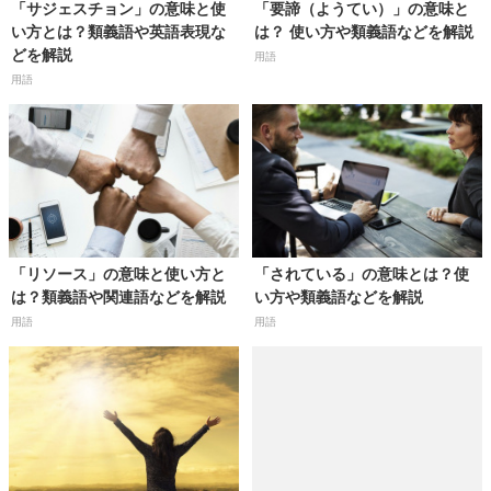
「サジェスチョン」の意味と使
「要諦（ようてい）」の意味と
い方とは？類義語や英語表現な
は？ 使い方や類義語などを解説
どを解説
用語
用語
「リソース」の意味と使い方と
「されている」の意味とは？使
は？類義語や関連語などを解説
い方や類義語などを解説
用語
用語