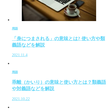
用語
「身につまされる」の意味とは? 使い方や類
義語などを解説
2021.11.4
用語
乖離（かいり）の意味と使い方とは？類義語
や対義語などを解説
2021.10.22