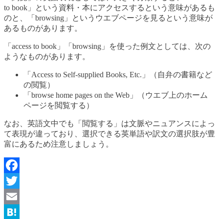
to book」という資料・本にアクセスするという意味があるも
のと、「browsing」というウエブページを見るという意味が
あるものがあります。
「access to book」「browsing」を使った例文としては、次の
ようなものがあります。
「Access to Self-supplied Books, Etc.」（自弁の書籍など
の閲覧）
「browse home pages on the Web」（ウエブ上のホーム
ページを閲覧する）
なお、英語文中でも「閲覧する」は文脈やニュアンスによっ
て表現が違っており、選択できる英単語や訳文の選択肢が豊
富にあるため注意しましょう。
Facebook
Twitter
Email