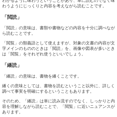
わかるように味わうということがあり、単に読むのでなく味
わうようにじっくりと内容を考えながら読むことです。
「閲読」
「閲読」の意味は、書類や書物などの内容を十分に調べなが
ら読むことです。
「閲覧」の類義語として使えますが、対象の文書の内容が文
字メインのもののときは「閲読」を、画像や図表が多いとき
は「閲覧」をそれぞれ使うといいでしょう。
「繙読」
「繙読」の意味は、書物を繙くことです。
繙くの意味としては、書物を読むということ以外に、詳しく
調べて事実を明確にするということもあります。
そのため、「繙読」は単に読み流すのでなく、しっかりと内
容を理解しながら読むことで、「閲覧」に近いニュアンスが
あります。