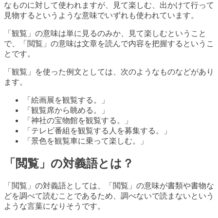
なものに対して使われますが、見て楽しむ、出かけて行って
見物するというような意味でいずれも使われています。
「観覧」の意味は単に見るのみか、見て楽しむということ
で、「閲覧」の意味は文章を読んで内容を把握するというこ
とです。
「観覧」を使った例文としては、次のようなものなどがあり
ます。
「絵画展を観覧する。」
「観覧席から眺める。」
「神社の宝物館を観覧する。」
「テレビ番組を観覧する人を募集する。」
「景色を観覧車に乗って楽しむ。」
「閲覧」の対義語とは？
「閲覧」の対義語としては、「閲覧」の意味が書類や書物な
どを調べて読むことであるため、調べないで読まないという
ような言葉になりそうです。