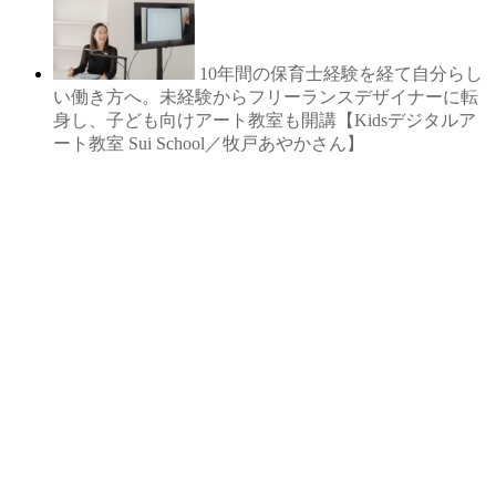
10年間の保育士経験を経て自分らし
い働き方へ。未経験からフリーランスデザイナーに転
身し、子ども向けアート教室も開講【Kidsデジタルア
ート教室 Sui School／牧戸あやかさん】