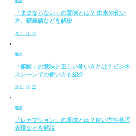
用語
「ままならない」の意味とは？ 由来や使い
方、類義語などを解説
2021.10.24
用語
「俯瞰」の意味と正しい使い方とは？ビジネ
スシーンでの使い方も紹介
2021.10.22
用語
「レセプション」の意味とは？使い方や英語
表現などを解説