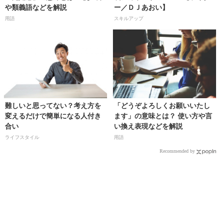
や類義語などを解説
ー／ＤＪあおい】
用語
スキルアップ
難しいと思ってない？考え方を
「どうぞよろしくお願いいたし
変えるだけで簡単になる人付き
ます」の意味とは？ 使い方や言
合い
い換え表現などを解説
ライフスタイル
用語
Recommended by