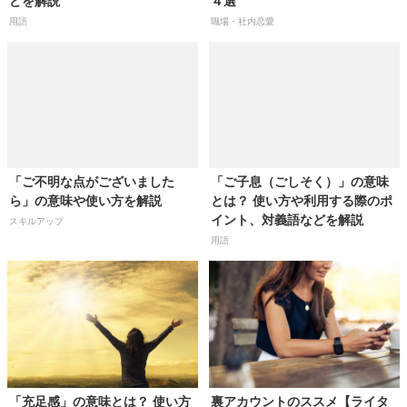
どを解説
４選
用語
職場・社内恋愛
「ご不明な点がございました
「ご子息（ごしそく）」の意味
ら」の意味や使い方を解説
とは？ 使い方や利用する際のポ
イント、対義語などを解説
スキルアップ
用語
「充足感」の意味とは？ 使い方
裏アカウントのススメ【ライタ