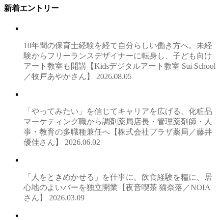
新着エントリー
10年間の保育士経験を経て自分らしい働き方へ。未経
験からフリーランスデザイナーに転身し、子ども向け
アート教室も開講【Kidsデジタルアート教室 Sui School
／牧戸あやかさん】
2026.08.05
「やってみたい」を信じてキャリアを広げる。化粧品
マーケティング職から調剤薬局店長・管理薬剤師・人
事・教育の多職種兼任へ【株式会社プラザ薬局／藤井
優佳さん】
2026.06.02
「人をときめかせる」を仕事に。飲食経験を糧に、居
心地のよいバーを独立開業【夜音喫茶 猫奈落／NOIA
さん】
2026.03.09