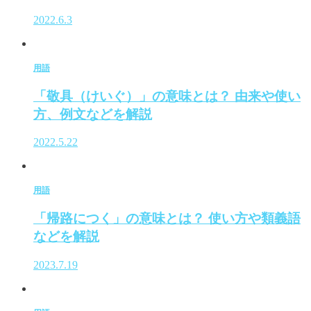
2022.6.3
用語
「敬具（けいぐ）」の意味とは？ 由来や使い
方、例文などを解説
2022.5.22
用語
「帰路につく」の意味とは？ 使い方や類義語
などを解説
2023.7.19