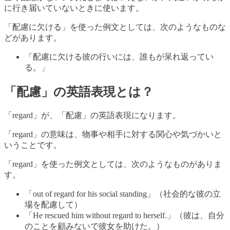
に行き届いていないときに使います。
「配慮に欠ける」を使った例文としては、次のようなものな
どがあります。
「配慮に欠ける彼の行いには、誰もが呆れ返ってい
る。」
「配慮」の英語表現とは？
「regard」が、「配慮」の英語表現になります。
「regard」の意味は、物事や相手に対する関心や気づかいと
いうことです。
「regard」を使った例文としては、次のようなものがありま
す。
「out of regard for his social standing」（社会的な彼の立
場を配慮して）
「He rescued him without regard to herself.」（彼は、自分
のことを顧みないで彼女を助けた。）