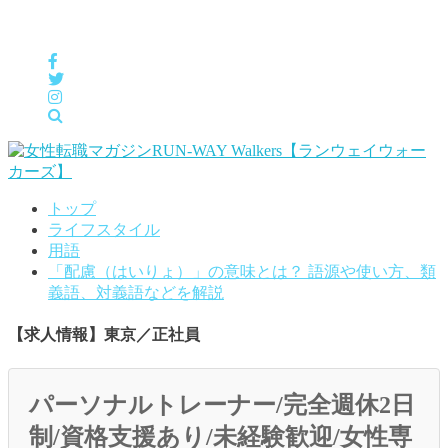
女性の「自分らしくHappyに働く」をサポートするメディア
トップ
ライフスタイル
用語
「配慮（はいりょ）」の意味とは？ 語源や使い方、類
義語、対義語などを解説
【求人情報】東京／正社員
パーソナルトレーナー/完全週休2日
制/資格支援あり/未経験歓迎/女性専