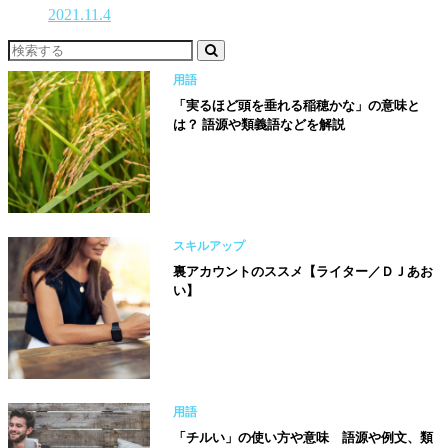
2021.11.4
用語
「実るほど頭を垂れる稲穂かな」の意味と
は？ 語源や類義語などを解説
スキルアップ
裏アカウントのススメ【ライター／ＤＪあお
い】
用語
「チルい」の使い方や意味 語源や例文、類