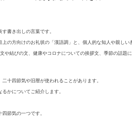
表す書き出しの言葉です。
目上の方向けのお礼状の「漢語調」と、個人的な知人や親しい
例文や結びの文、健康やコロナについての挨拶文、季節の話題
、二十四節気や旧暦が使われることがあります。
なるかについてご紹介します。
十四節気の一つです。
。