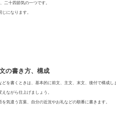
で、二十四節気の一つです。
同じになります。
文の書き方、構成
などを書くときは、基本的に前文、主文、末文、後付で構成し
変えながら仕上げましょう。
否を気遣う言葉、自分の近況やお礼などの順番に書きます。