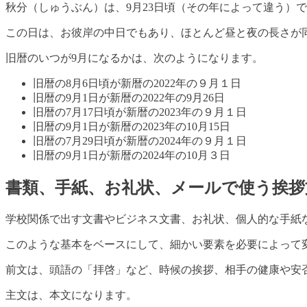
秋分（しゅうぶん）は、9月23日頃（その年によって違う）
この日は、お彼岸の中日でもあり、ほとんど昼と夜の長さが
旧暦のいつが9月になるかは、次のようになります。
旧暦の8月6日頃が新暦の2022年の９月１日
旧暦の9月1日が新暦の2022年の9月26日
旧暦の7月17日頃が新暦の2023年の９月１日
旧暦の9月1日が新暦の2023年の10月15日
旧暦の7月29日頃が新暦の2024年の９月１日
旧暦の9月1日が新暦の2024年の10月３日
書類、手紙、お礼状、メールで使う挨拶
学校関係で出す文書やビジネス文書、お礼状、個人的な手紙
このような基本をベースにして、細かい要素を必要によって
前文は、頭語の「拝啓」など、時候の挨拶、相手の健康や安
主文は、本文になります。