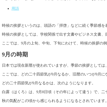
用語
時候の挨拶というのは、頭語の「拝啓」などに続く季節感を
時候の挨拶としては、学校関係で出す文書やビジネス文書、
ここでは、9月の上旬、中旬、下旬にわけて、時候の挨拶の
9月の時期
日本では現在新暦が使われていますが、季節の挨拶としては
ここでは、どの二十四節気が9月なるか、旧暦のいつが9月に
どの二十四節気が9月なるかは、次のようになります。
白露（はくろ）は、9月8日頃（その年によって違う）で、二
秋の気配がこの頃から感じられるようになるとされています