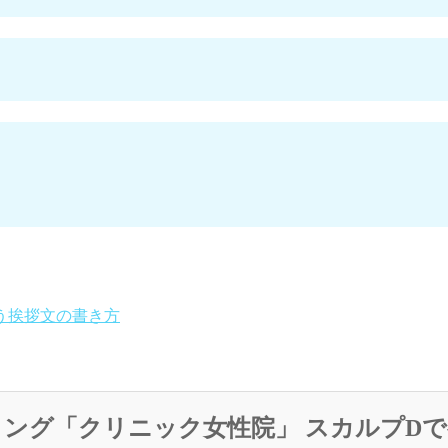
う挨拶文の書き方
ィング「クリニック女性院」 スカルプD