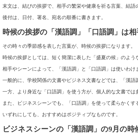
末文は、結びの挨拶で、相手の繁栄や健康を祈る言葉、結語
後付は、日付、署名、宛名の順番に書きます。
時候の挨拶の「漢語調」「口語調」は相
その時々の季節感を表した言葉が、時候の挨拶になります。
時候の挨拶としては、短く簡潔に表した「盛夏の候」のよう
相手やシーンによって、「漢語調」と「口語調」は使いわけ
一般的に、学校関係の文書やビジネス文書などでは、「漢語
一方、より身近な「口語調」を使う方が、個人的な文書では
また、ビジネスシーンでも、「口語調」を使って柔らかくす
いずれにしても、おすすめはポジティブなものです。
ビジネスシーンの「漢語調」の9月の時