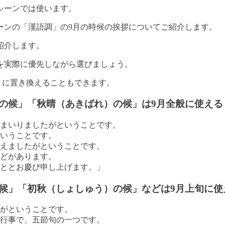
シーンでは使います。
ーンの「漢語調」の9月の時候の挨拶についてご紹介します。
紹介します。
を実際に優先しながら選びましょう。
折」に置き換えることもできます。
の候」「秋晴（あきばれ）の候」は9月全般に使える
まいりましたがということです。
いうことです。
えましたがということです。
どがあります。
ととお慶び申し上げます。」
候」「初秋（しょしゅう）の候」などは9月上旬に使
がということです。
る行事で、五節句の一つです。