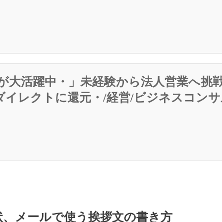
が大活躍中・」未経験から法人営業へ挑戦
ダイレクトに還元・/経営/ビジネスコン
状、メールで使う挨拶文の書き方