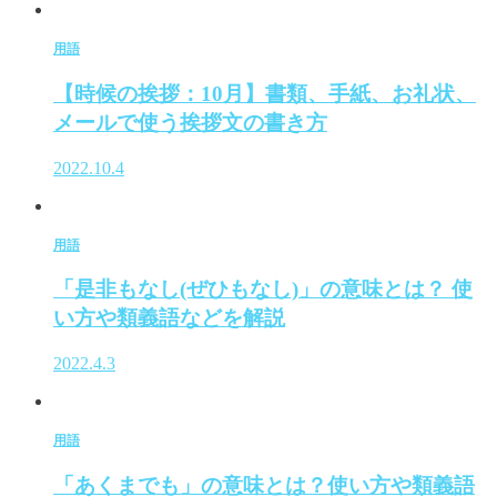
用語
【時候の挨拶：10月】書類、手紙、お礼状、
メールで使う挨拶文の書き方
2022.10.4
用語
「是非もなし(ぜひもなし)」の意味とは？ 使
い方や類義語などを解説
2022.4.3
用語
「あくまでも」の意味とは？使い方や類義語