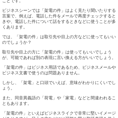
ことです。
ビジネスシーンでは「架電の件」はよく見たり聞いたりする
言葉で、例えば、電話した件をメールで再度チェックすると
きや、電話した件について話をするときなどに使うことが多
くあります。
では、「架電の件」は取引先や目上の方などに使ってもいい
のでしょうか？
取引先や目上の方に「架電の件」は使ってもいいでしょう
が、可能であれば別の表現に言い換える方がいいでしょう。
「架電の件」はビジネス用語であるため、ビジネスメールや
ビジネス文書で使うのは問題ありません。
しかし、「架電」と口頭でいえば、意味がわかりにくいでし
ょう。
また、同音異義語の「荷電」や「家電」などと間違われるこ
ともあります。
「架電の件」といえばビジネスライクで非常に堅いイメージ