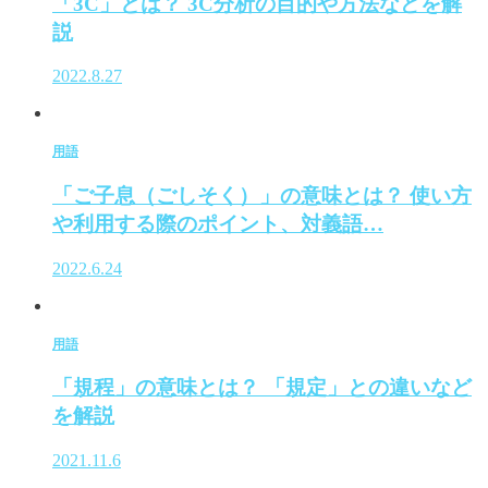
「3C」とは？ 3C分析の目的や方法などを解
説
2022.8.27
用語
「ご子息（ごしそく）」の意味とは？ 使い方
や利用する際のポイント、対義語…
2022.6.24
用語
「規程」の意味とは？ 「規定」との違いなど
を解説
2021.11.6