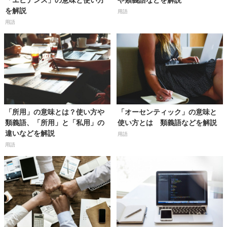
「エビデンス」の意味と使い方
や類義語などを解説
を解説
用語
用語
「所用」の意味とは？使い方や
「オーセンティック」の意味と
類義語、「所用」と「私用」の
使い方とは 類義語などを解説
違いなどを解説
用語
用語