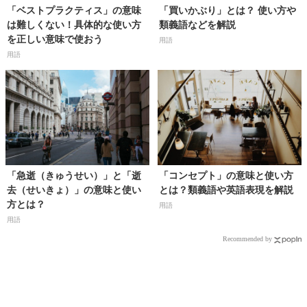
「ベストプラクティス」の意味
「買いかぶり」とは？ 使い方や
は難しくない！具体的な使い方
類義語などを解説
を正しい意味で使おう
用語
用語
「急逝（きゅうせい）」と「逝
「コンセプト」の意味と使い方
去（せいきょ）」の意味と使い
とは？類義語や英語表現を解説
方とは？
用語
用語
Recommended by