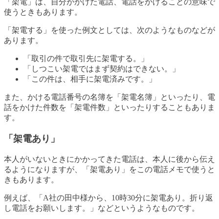
「架電」は、自分がかけた電話、電話をかけることの意味で
使うときもあります。
「架電する」を使った例文としては、次のようなものなどが
あります。
「取引の件で取引先に架電する。」
「しつこい架電ではまず契約はできない。」
「この件は、相手に架電済みです。」
また、かける電話番号の名簿を「架電名簿」といったり、電
話をかけた件数を「架電件数」といったりすることもありま
す。
「架電あり」
本人がいないときにかかってきた電話は、本人に後から伝え
るようになりますが、「架電あり」をこの電話メモで使うと
きもあります。
例えば、「A社の田中様から、10時30分に架電あり。折り返
し電話をお願いします。」などというようなものです。