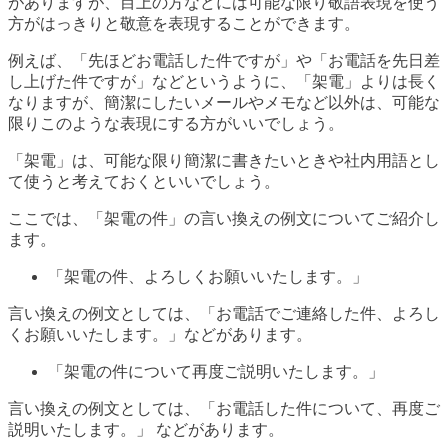
がありますが、目上の方などには可能な限り敬語表現を使う
方がはっきりと敬意を表現することができます。
例えば、「先ほどお電話した件ですが」や「お電話を先日差
し上げた件ですが」などというように、「架電」よりは長く
なりますが、簡潔にしたいメールやメモなど以外は、可能な
限りこのような表現にする方がいいでしょう。
「架電」は、可能な限り簡潔に書きたいときや社内用語とし
て使うと考えておくといいでしょう。
ここでは、「架電の件」の言い換えの例文についてご紹介し
ます。
「架電の件、よろしくお願いいたします。」
言い換えの例文としては、「お電話でご連絡した件、よろし
くお願いいたします。」などがあります。
「架電の件について再度ご説明いたします。」
言い換えの例文としては、「お電話した件について、再度ご
説明いたします。」 などがあります。