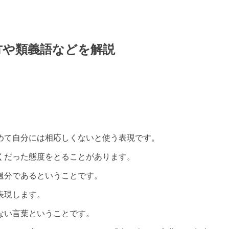
方や類義語などを解説
めて自分には相応しくないと使う表現です。
くだった態度をとることがあります。
過分であるということです。
表現します。
ない言葉ということです。