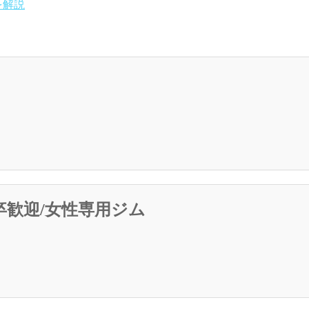
を解説
卒歓迎/女性専用ジム