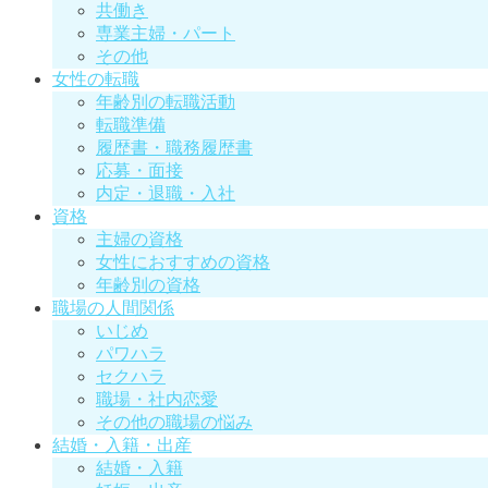
共働き
専業主婦・パート
その他
女性の転職
年齢別の転職活動
転職準備
履歴書・職務履歴書
応募・面接
内定・退職・入社
資格
主婦の資格
女性におすすめの資格
年齢別の資格
職場の人間関係
いじめ
パワハラ
セクハラ
職場・社内恋愛
その他の職場の悩み
結婚・入籍・出産
結婚・入籍