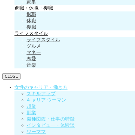
家事
退職・休職・復職
退職
休職
復職
ライフスタイル
ライフスタイル
グルメ
マネー
恋愛
音楽
CLOSE
女性のキャリア・働き方
スキルアップ
キャリア ウーマン
起業
副業
職種図鑑・仕事の特徴
インタビュー・体験談
ワーママ