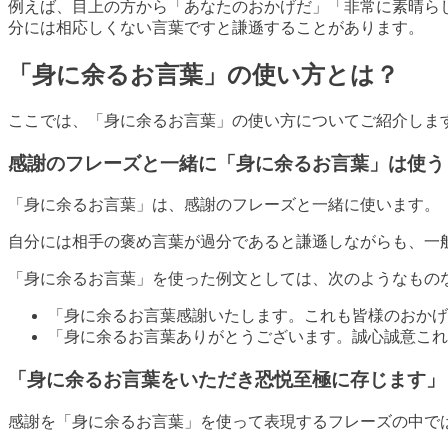
例えば、目上の方から「あなたのおかげだ」「非常に素晴ら
分には相応しくない言葉ですと謙遜することがあります。
「身に余るお言葉」の使い方とは？
ここでは、「身に余るお言葉」の使い方についてご紹介しま
感謝のフレーズと一緒に「身に余るお言葉」は使う
「身に余るお言葉」は、感謝のフレーズと一緒に使います。
自分には相手の褒め言葉が過分であると謙遜しながらも、一
「身に余るお言葉」を使った例文としては、次のようなもの
「身に余るお言葉感謝いたします。これも皆様のおかげ
「身に余るお言葉ありがとうございます。誠心誠意これ
「身に余るお言葉をいただき恐悦至極に存じます」
感謝を「身に余るお言葉」を使って表現するフレーズの中で