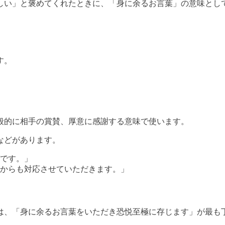
しい」と褒めてくれたときに、「身に余るお言葉」の意味とし
す。
般的に相手の賞賛、厚意に感謝する意味で使います。
などがあります。
です。」
からも対応させていただきます。」
は、「身に余るお言葉をいただき恐悦至極に存じます」が最も