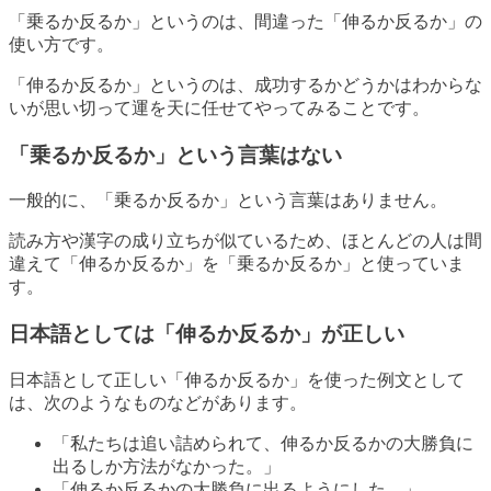
「乗るか反るか」というのは、間違った「伸るか反るか」の
使い方です。
「伸るか反るか」というのは、成功するかどうかはわからな
いが思い切って運を天に任せてやってみることです。
「乗るか反るか」という言葉はない
一般的に、「乗るか反るか」という言葉はありません。
読み方や漢字の成り立ちが似ているため、ほとんどの人は間
違えて「伸るか反るか」を「乗るか反るか」と使っていま
す。
日本語としては「伸るか反るか」が正しい
日本語として正しい「伸るか反るか」を使った例文として
は、次のようなものなどがあります。
「私たちは追い詰められて、伸るか反るかの大勝負に
出るしか方法がなかった。」
「伸るか反るかの大勝負に出るようにした。」