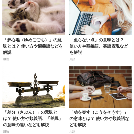
「夢心地（ゆめごごち）」の意
「至らない点」の意味とは？
味とは？ 使い方や類義語などを
使い方や類義語、英語表現など
解説
を解説
用語
用語
「差分（さぶん）」の意味と
「功を奏す（こうをそうす）」
は？ 使い方や類義語、「差異」
の意味とは？ 使い方や類義語な
の意味の違いなどを解説
どを解説
用語
用語