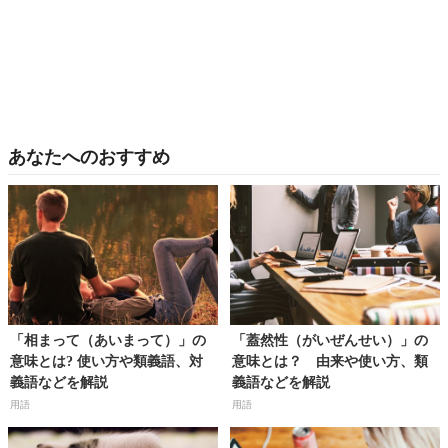
あなたへのおすすめ
「相まって（あいまって）」の
「蓋然性（がいぜんせい）」の
意味とは? 使い方や類義語、対
意味とは？ 由来や使い方、類
義語などを解説
義語などを解説
用語
用語