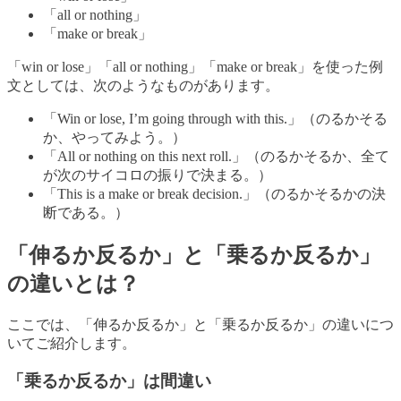
「all or nothing」
「make or break」
「win or lose」「all or nothing」「make or break」を使った例
文としては、次のようなものがあります。
「Win or lose, I’m going through with this.」（のるかそる
か、やってみよう。）
「All or nothing on this next roll.」（のるかそるか、全て
が次のサイコロの振りで決まる。）
「This is a make or break decision.」（のるかそるかの決
断である。）
「伸るか反るか」と「乗るか反るか」
の違いとは？
ここでは、「伸るか反るか」と「乗るか反るか」の違いにつ
いてご紹介します。
「乗るか反るか」は間違い