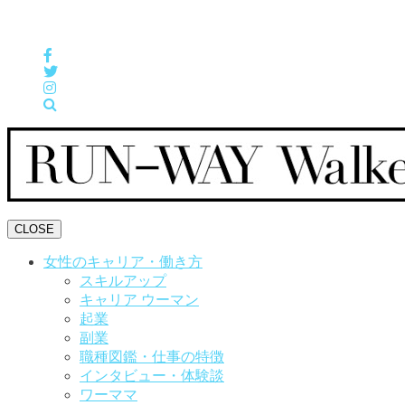
女性の「自分らしくHappyに働く」をサポートするメディア
CLOSE
女性のキャリア・働き方
スキルアップ
キャリア ウーマン
起業
副業
職種図鑑・仕事の特徴
インタビュー・体験談
ワーママ