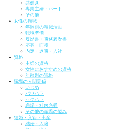
共働き
専業主婦・パート
その他
女性の転職
年齢別の転職活動
転職準備
履歴書・職務履歴書
応募・面接
内定・退職・入社
資格
主婦の資格
女性におすすめの資格
年齢別の資格
職場の人間関係
いじめ
パワハラ
セクハラ
職場・社内恋愛
その他の職場の悩み
結婚・入籍・出産
結婚・入籍