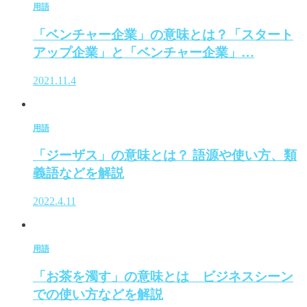
用語
「ベンチャー企業」の意味とは？「スタート
アップ企業」と「ベンチャー企業」…
2021.11.4
用語
「ジーザス」の意味とは？ 語源や使い方、類
義語などを解説
2022.4.11
用語
「お茶を濁す」の意味とは ビジネスシーン
での使い方などを解説