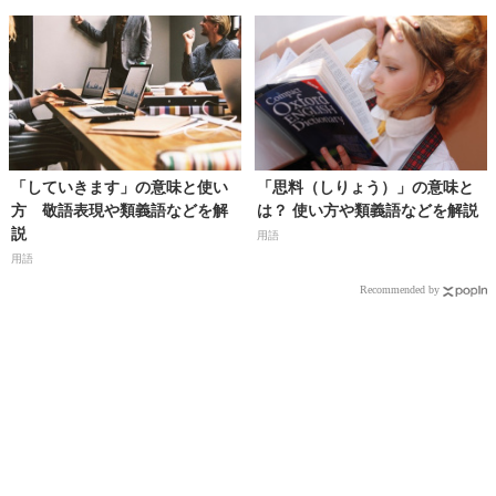
「していきます」の意味と使い
「思料（しりょう）」の意味と
方 敬語表現や類義語などを解
は？ 使い方や類義語などを解説
説
用語
用語
Recommended by