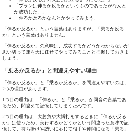
「プランは伸るか反るかというものであったがなんと
か成功した。」
「伸るか反るかなんとかやってみよう。」
「伸るか反るか」という言葉はありますが、「乗るか反る
か」という言葉はありません。
「伸るか反るか」の意味は、成功するかどうかわからないが
思い切って運を天に任せてやってみることと把握しておきま
しょう。
「乗るか反るか」と間違えやすい理由
「伸るか反るか」と「乗るか反るか」を間違えやすいのは、
2つの理由があります。
1つ目の理由は、「伸るか」と「乗るか」が同音の言葉であ
るため、間違えて記憶してしまうためです。
2つ目の理由は、大勝負や大博打をするときに「伸るか反る
か」は使うため、実行するかどうかという間違った意味で記
憶して、持ち掛けや誘いに応じて相手や仲間になる「乗る」