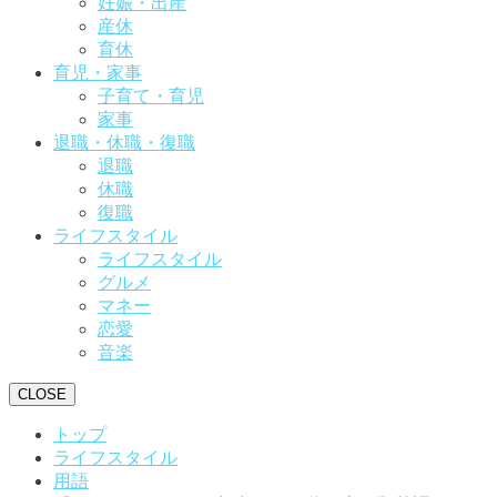
妊娠・出産
産休
育休
育児・家事
子育て・育児
家事
退職・休職・復職
退職
休職
復職
ライフスタイル
ライフスタイル
グルメ
マネー
恋愛
音楽
CLOSE
トップ
ライフスタイル
用語