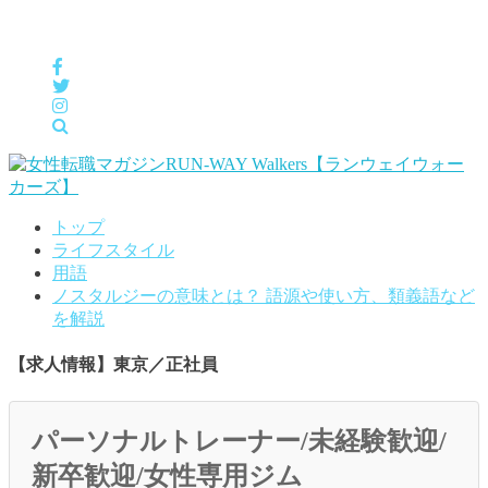
女性の「自分らしくHappyに働く」をサポートするメディア
トップ
ライフスタイル
用語
ノスタルジーの意味とは？ 語源や使い方、類義語など
を解説
【求人情報】東京／正社員
パーソナルトレーナー/未経験歓迎/
新卒歓迎/女性専用ジム