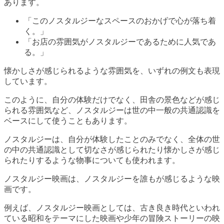
あります。
「このノスタルジーなスペースのおかげで心が落ち着
く。」
「お店の雰囲気がノスタルジーであるために人気であ
る。」
懐かしさが感じられるような雰囲気を、いずれの例文も表現
しています。
このように、自分の体験だけでなく、田舎の景色などが感じ
られる雰囲気など、ノスタルジーは世の中一般の共通認識を
ベースにして使うこともあります。
ノスタルジーは、自分が体験したことのみでなく、全体の世
の中の共通認識として切なさが感じられたり懐かしさが感じ
られたりするような物事についても使われます。
ノスタルジー映画は、ノスタルジーを誰もが感じるような映
画です。
例えば、ノスタルジー映画としては、古き良き時代といわれ
ている昭和をテーマにした映画や少年の冒険ストーリーの映