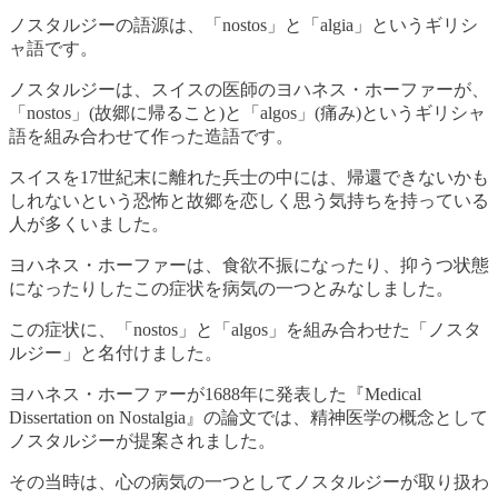
ノスタルジーの語源は、「nostos」と「algia」というギリシ
ャ語です。
ノスタルジーは、スイスの医師のヨハネス・ホーファーが、
「nostos」(故郷に帰ること)と「algos」(痛み)というギリシャ
語を組み合わせて作った造語です。
スイスを17世紀末に離れた兵士の中には、帰還できないかも
しれないという恐怖と故郷を恋しく思う気持ちを持っている
人が多くいました。
ヨハネス・ホーファーは、食欲不振になったり、抑うつ状態
になったりしたこの症状を病気の一つとみなしました。
この症状に、「nostos」と「algos」を組み合わせた「ノスタ
ルジー」と名付けました。
ヨハネス・ホーファーが1688年に発表した『Medical
Dissertation on Nostalgia』の論文では、精神医学の概念として
ノスタルジーが提案されました。
その当時は、心の病気の一つとしてノスタルジーが取り扱わ