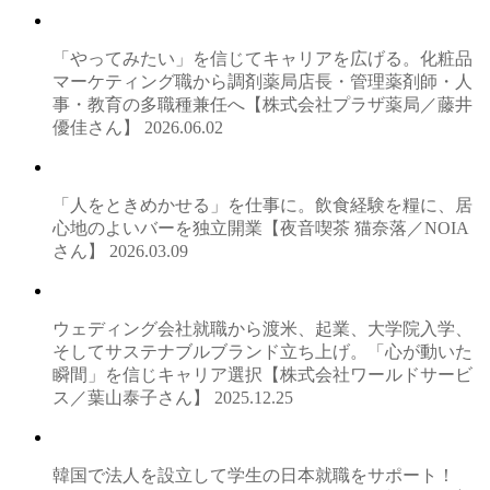
「やってみたい」を信じてキャリアを広げる。化粧品
マーケティング職から調剤薬局店長・管理薬剤師・人
事・教育の多職種兼任へ【株式会社プラザ薬局／藤井
優佳さん】
2026.06.02
「人をときめかせる」を仕事に。飲食経験を糧に、居
心地のよいバーを独立開業【夜音喫茶 猫奈落／NOIA
さん】
2026.03.09
ウェディング会社就職から渡米、起業、大学院入学、
そしてサステナブルブランド立ち上げ。「心が動いた
瞬間」を信じキャリア選択【株式会社ワールドサービ
ス／葉山泰子さん】
2025.12.25
韓国で法人を設立して学生の日本就職をサポート！