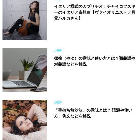
イタリア様式のカプリチオ！チャイコフスキ
ーのイタリア奇想曲【ヴァイオリニスト／月
元ハルカさん】
用語
揶揄（やゆ）の意味と使い方とは？類義語や
対義語などを解説
用語
「手持ち無沙汰」の意味とは？ 語源や使い
方、例文などを解説