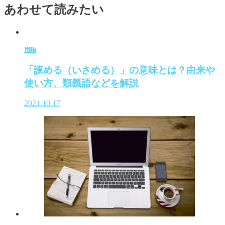
あわせて読みたい
用語
「諫める（いさめる）」の意味とは？由来や
使い方、類義語などを解説
2021.10.17