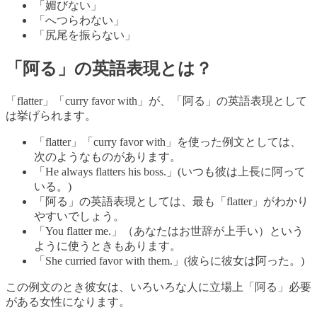
「媚びない」
「へつらわない」
「尻尾を振らない」
「阿る」の英語表現とは？
「flatter」「curry favor with」が、「阿る」の英語表現として
は挙げられます。
「flatter」「curry favor with」を使った例文としては、
次のようなものがあります。
「He always flatters his boss.」(いつも彼は上長に阿って
いる。)
「阿る」の英語表現としては、最も「flatter」がわかり
やすいでしょう。
「You flatter me.」（あなたはお世辞が上手い）という
ように使うときもあります。
「She curried favor with them.」(彼らに彼女は阿った。)
この例文のとき彼女は、いろいろな人に立場上「阿る」必要
がある女性になります。