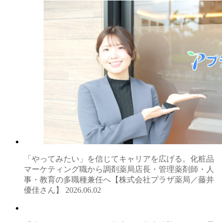
「やってみたい」を信じてキャリアを広げる。化粧品
マーケティング職から調剤薬局店長・管理薬剤師・人
事・教育の多職種兼任へ【株式会社プラザ薬局／藤井
優佳さん】
2026.06.02