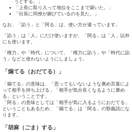
うとする。」
「上長に取り入って地位をここまで築いた。」
「社長に同僚が媚びているのを見た。」
なお、「諂う」と「阿る」は、使い方が違っています。
「諂う」は「人」にだけ使いますが、「阿る」は「人」以外
にも使います。
「権力」や「時代」について、「権力に諂う」や「時代に諂
う」などと使わないようにしましょう。
「煽てる（おだてる）」
「煽てる」の意味は、「思ってもいないような褒め言葉によ
って相手を持ち上げる」「相手が気分良くなるように褒め
る」ということです。
「阿る」の意味としては「相手が気に入るようにおだてる」
ということもあるため、「煽てる」は「阿る」の類義語にな
ります。
「胡麻（ごま）する」