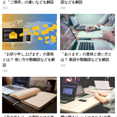
と「ご清祥」の違いなどを解説
語などを解説
用語
用語
「お祈り申し上げます」の意味
「あります」の意味と使い方と
とは？ 使い方や類義語などを解
は？ 敬語や類義語などを解説
説
用語
用語