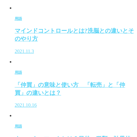
用語
マインドコントロールとは?洗脳との違いとそ
のやり方
2021.11.3
用語
「仲買」の意味と使い方 「転売」と「仲
買」の違いとは？
2021.10.16
用語