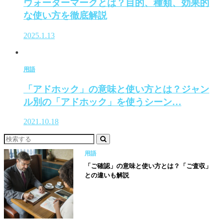
ウォーターマークとは？目的、種類、効果的
な使い方を徹底解説
2025.1.13
用語
「アドホック」の意味と使い方とは？ジャン
ル別の「アドホック」を使うシーン…
2021.10.18
用語
「ご確認」の意味と使い方とは？「ご査収」
との違いも解説