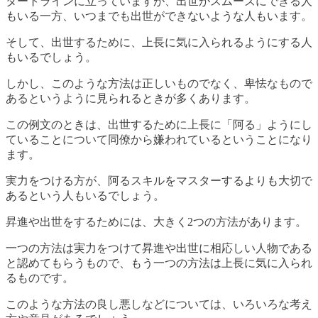
タートラインに立っていますが、出世がスムーズにできる人
もいる一方、いつまでも出世ができないような人もいます。
そして、出世するために、上長に気に入られるようにする人
もいるでしょう。
しかし、このような方法は正しいものでなく、卑怯なもので
あるというように見られるときが多くあります。
この例文のときは、出世するために上長に「阿る」ようにし
ていることについて同僚から嫌われているということになり
ます。
実力をつける方が、阿るスキルをマスターするよりも大切で
あるという人もいるでしょう。
昇進や出世をするためには、大きく2つの方法があります。
一つの方法は実力をつけて昇進や出世に相応しい人物である
と認めてもらうもので、もう一つの方法は上長に気に入られ
るものです。
このような方法の良し悪しなどについては、いろいろな考え