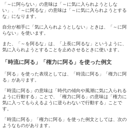
「～に阿らない」の意味は「～に気に入られようとしな
い」、「～に阿るな」の意味は「～に気に入られようとする
な」になります。
自分が相手に「気に入られようとしない」ときは、「～に阿
らない」を使います。
また、「～を阿るな」は、「上長に阿るな」というように、
気に入られようとすることを止めさせるときに使います。
「時流に阿る」「権力に阿る」を使った例文
「阿る」を使った表現としては、「時流に阿る」「権力に阿
る」があります。
「時流に阿る」の意味は「時代の傾向や風潮に気に入られる
ように行動する」ことで、「権力に阿る」の意味は「権力に
気に入ってもらえるように逆らわないで行動する」ことで
す。
「時流に阿る」「権力に阿る」を使った例文としては、次の
ようなものがあります。