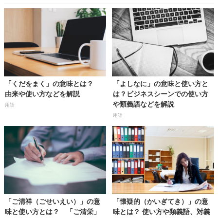
「くだをまく」の意味とは？
「よしなに」の意味と使い方と
由来や使い方などを解説
は？ビジネスシーンでの使い方
や類義語などを解説
用語
用語
「ご清祥（ごせいえい）」の意
「懐疑的（かいぎてき）」の意
味と使い方とは？ 「ご清栄」
味とは？ 使い方や類義語、対義