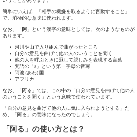
いうことがあります。
簡単にいえば、「相手の機嫌を取るように言動すること」
で、消極的な意味に使われます。
なお、「
阿
」という漢字の意味としては、次のようなものが
あります。
河川や山で入り組んで曲がったところ
自分の意見を曲げて他の人のいうことを聞く
他の人を呼ぶときに冠して親しみを表現する言葉
梵語の「a」という第一字母の音写
阿波 (あわ) 国
アフリカ
なお、「阿る」では、この中の「自分の意見を曲げて他の人
のいうことを聞く」という意味で使われています。
「自分の意見を曲げて他の人に気に入られようとする」た
め、「阿る」の意味になったのでしょう。
「阿る」の使い方とは？