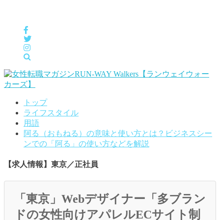
女性の「自分らしくHappyに働く」をサポートするメディア
トップ
ライフスタイル
用語
阿る（おもねる）の意味と使い方とは？ビジネスシー
ンでの「阿る」の使い方などを解説
【求人情報】東京／正社員
「東京」Webデザイナー「多ブラン
ドの女性向けアパレルECサイト制