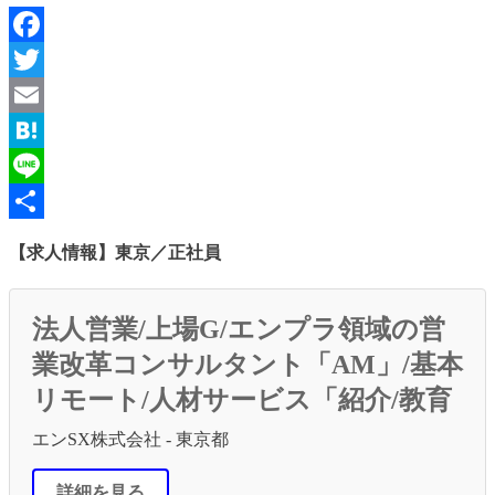
Facebook
Twitter
Email
Hatena
Line
共
【求人情報】東京／正社員
有
法人営業/上場G/エンプラ領域の営
業改革コンサルタント「AM」/基本
リモート/人材サービス「紹介/教育
エンSX株式会社 - 東京都
詳細を見る