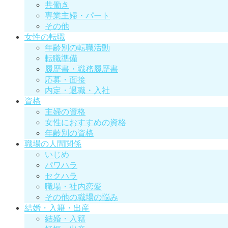
共働き
専業主婦・パート
その他
女性の転職
年齢別の転職活動
転職準備
履歴書・職務履歴書
応募・面接
内定・退職・入社
資格
主婦の資格
女性におすすめの資格
年齢別の資格
職場の人間関係
いじめ
パワハラ
セクハラ
職場・社内恋愛
その他の職場の悩み
結婚・入籍・出産
結婚・入籍