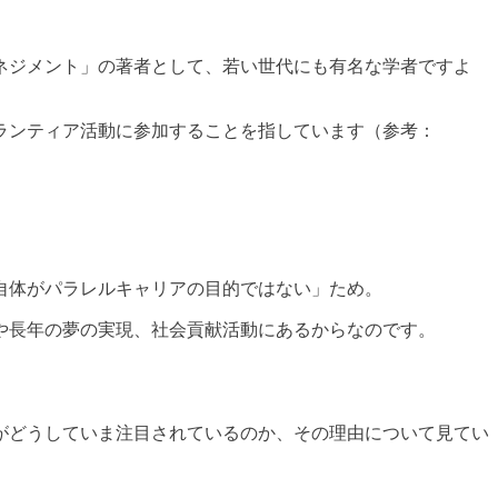
ネジメント」の著者として、若い世代にも有名な学者ですよ
ランティア活動に参加することを指しています（参考：
自体がパラレルキャリアの目的ではない」ため。
や長年の夢の実現、社会貢献活動にあるからなのです。
がどうしていま注目されているのか、その理由について見てい