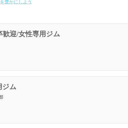
を豊かにしよう
卒歓迎/女性専用ジム
用ジム
都