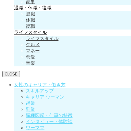
家事
退職・休職・復職
退職
休職
復職
ライフスタイル
ライフスタイル
グルメ
マネー
恋愛
音楽
CLOSE
女性のキャリア・働き方
スキルアップ
キャリア ウーマン
起業
副業
職種図鑑・仕事の特徴
インタビュー・体験談
ワーママ