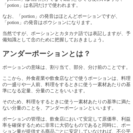
「potion」は名詞だけで使われます。
なお、「portion」の発音はほとんどポーションですが、
「potion」の発音はポウションになります。
当然ですが、ポーションとカタカナ語では表記しますが、予
備知識として念のために把握しておきましょう。
アンダーポーションとは？
ポーションの意味は、割り当て、部分、分け前のことです。
ここから、外食産業や飲食店などで使うポーションは、料理
の一盛りや一人前、料理をするときに使う一素材あたりの基
準になる定量、分量のことをいいます。
そのため、料理をするときに使う一素材あたりの基準に満た
ない分量のことを、アンダーポーションといいます。
ポーションの管理は、飲食店において安定して原価率、利益
率を確保するために非常に大切なものであると同時に、ポー
ション量が提供する商品ごとに安定していなければ、不公平