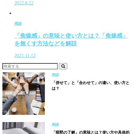
2022.8.22
用語
「焦燥感」の意味と使い方とは？「焦燥感」
を無くす方法などを解説
2021.11.12
用語
「併せて」と「合わせて」の違い、使い方と
は？
用語
「暗黙の了解」の意味とは？使い方や具体的