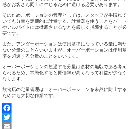
感がお客さん同士に生じるために避ける必要があります。
そのため、ポーションの管理としては、スタッフが手慣れて
いても分量を定期的に計量する、計量器を使うことをパート
やアルバイトには徹底させるなどを厳しく指導することが必
要です。
また、アンダーポーションは使用基準になっている量に満た
ない分量のことをいいますが、オーバーポーションは使用基
準を超過する分量のことをいいます。
オーバーポーションの超過する分量は食材の無駄である考え
られるため、常態化すると原価率が高くなって利益が少なく
なります。
飲食店の定量管理は、オーバーポーションを未然に防止する
ためにも大切な作業です。
Facebook
Twitter