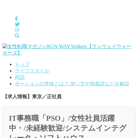
女性の「自分らしくHappyに働く」をサポートするメディア
トップ
ライフスタイル
用語
ポーションの意味とは？ 使い方や類義語などを解説
【求人情報】東京／正社員
IT事務職「PSO」/女性社員活躍
中・/未経験歓迎/システムインテグ
レータ・ソフトハウス