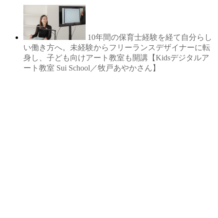
10年間の保育士経験を経て自分らし
い働き方へ。未経験からフリーランスデザイナーに転
身し、子ども向けアート教室も開講【Kidsデジタルア
ート教室 Sui School／牧戸あやかさん】