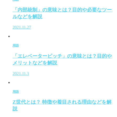
「内部統制」の意味とは？目的や必要なツー
ルなどを解説
2021.11.27
用語
「エレベーターピッチ」の意味とは？目的や
メリットなどを解説
2021.11.3
用語
Z世代とは？ 特徴や着目される理由などを解
説