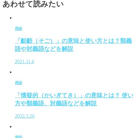
あわせて読みたい
用語
「齟齬（そご）」の意味と使い方とは？類義
語や対義語などを解説
2021.11.6
用語
「懐疑的（かいぎてき）」の意味とは？ 使い
方や類義語、対義語などを解説
2022.3.26
用語