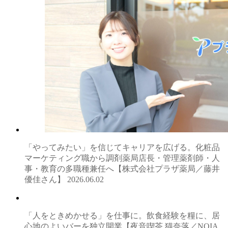
「やってみたい」を信じてキャリアを広げる。化粧品
マーケティング職から調剤薬局店長・管理薬剤師・人
事・教育の多職種兼任へ【株式会社プラザ薬局／藤井
優佳さん】
2026.06.02
「人をときめかせる」を仕事に。飲食経験を糧に、居
心地のよいバーを独立開業【夜音喫茶 猫奈落／NOIA