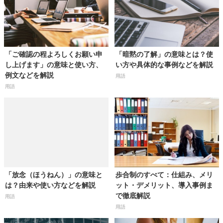
「ご確認の程よろしくお願い申
「暗黙の了解」の意味とは？使
し上げます」の意味と使い方、
い方や具体的な事例などを解説
例文などを解説
用語
用語
「放念（ほうねん）」の意味と
歩合制のすべて：仕組み、メリ
は？由来や使い方などを解説
ット・デメリット、導入事例ま
で徹底解説
用語
用語