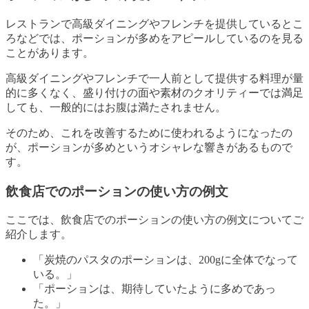
レストランで高級ダイニングやフレンチを提供しているとこ
ろなどでは、ポーションが多めをアピールしているのを見る
ことがあります。
高級ダイニングやフレンチで一人前として提供する料理が量
的に多くなく、盛り付けの面や素材のクオリティーでは満足
しても、一般的にはお腹は満たされません。
そのため、これを改善するために使われるようになったの
が、ポーションが多めというオシャレな響きがあるもので
す。
飲食店でのポーションの使い方の例文
ここでは、飲食店でのポーションの使い方の例文についてご
紹介します。
「炭焼のパスタのポーションは、200gに全体でなって
いる。」
「ポーションは、期待していたように多めであっ
た。」