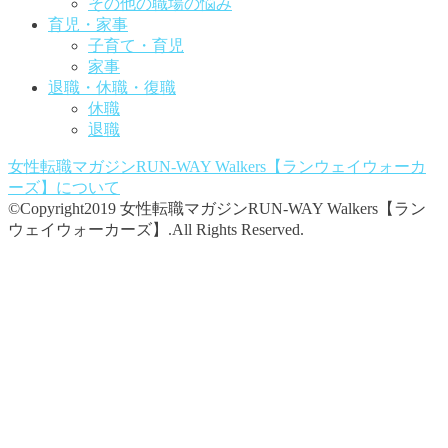
その他の職場の悩み
育児・家事
子育て・育児
家事
退職・休職・復職
休職
退職
女性転職マガジンRUN-WAY Walkers【ランウェイウォーカ
ーズ】
について
©Copyright2019 女性転職マガジンRUN-WAY Walkers【ラン
ウェイウォーカーズ】.All Rights Reserved.