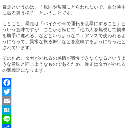
暴走というのは、「規則や常識にとらわれないで、自分勝手
に振る舞う様子」ということです。
もともと、暴走は「バイクや車で運転を乱暴にすること」と
ういう意味ですが、ここから転じて「他の人を無視して物事
を勝手に進める」などというようなニュアンスで使われるよ
うになって、異常な振る舞いなどを意味するようになったと
されています。
そのため、タガが外れるの感情が我慢できなくなるというよ
うな意味と同じようなものであるため、暴走はタガが外れる
の類義語になります。
Facebook
Twitter
Email
Hatena