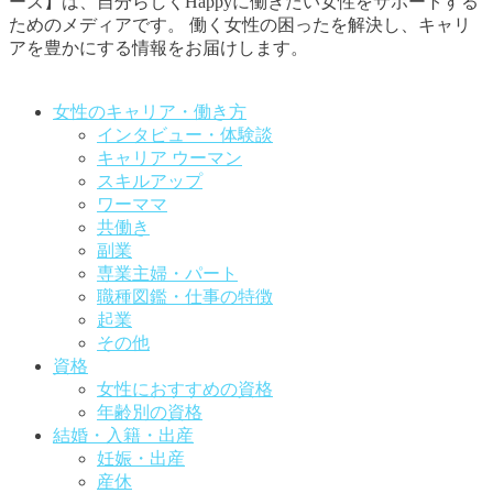
ーズ】は、自分らしくHappyに働きたい女性をサポートする
ためのメディアです。
働く女性の困ったを解決し、キャリ
アを豊かにする情報をお届けします。
お問い合わせはこちらから
女性のキャリア・働き方
インタビュー・体験談
キャリア ウーマン
スキルアップ
ワーママ
共働き
副業
専業主婦・パート
職種図鑑・仕事の特徴
起業
その他
資格
女性におすすめの資格
年齢別の資格
結婚・入籍・出産
妊娠・出産
産休