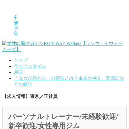
女性の「自分らしくHappyに働く」をサポートするメディア
トップ
ライフスタイル
用語
「タガが外れる」の意味とは？由来や例文、類義語な
どを解説
【求人情報】東京／正社員
パーソナルトレーナー/未経験歓迎/
新卒歓迎/女性専用ジム