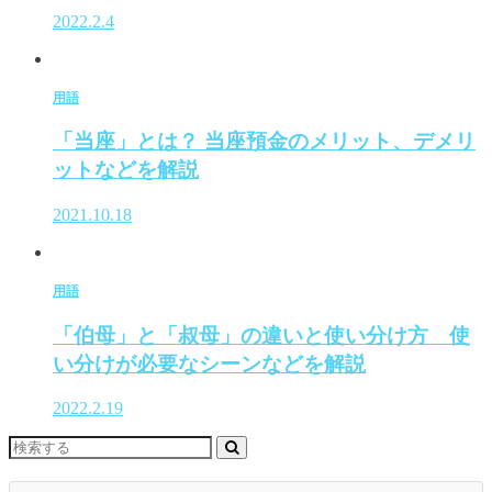
2022.2.4
用語
「当座」とは？ 当座預金のメリット、デメリ
ットなどを解説
2021.10.18
用語
「伯母」と「叔母」の違いと使い分け方 使
い分けが必要なシーンなどを解説
2022.2.19