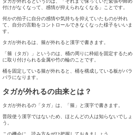
タガが外れるというのは、「それまで保っていた緊張や締め
付けがなくなって、感情が抑えられなくなる」ことです。
何かの拍子に自分の感情や気持ちを抑えていたものが外れ
て、自分の言動をコントロールできなくなった様子をいいま
す。
タガが外れるは、箍が外れると漢字で書きます。
「箍（タガ）」というのは、桶の周りに枠組を固定するため
に取り付けられる金属や竹の輪のことです。
桶を固定している箍が外れると、桶を構成している板がバラ
バラになります。
タガが外れるの由来とは？
タガが外れるの「タガ」は、「箍」と漢字で書きます。
普段使う漢字ではないため、ほとんどの人は知らないでしょ
う。
この機会に、読み方をぜひ把握しておきましょう。