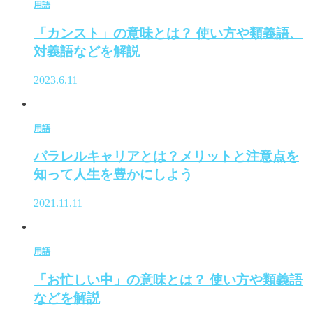
用語
「カンスト」の意味とは？ 使い方や類義語、
対義語などを解説
2023.6.11
用語
パラレルキャリアとは？メリットと注意点を
知って人生を豊かにしよう
2021.11.11
用語
「お忙しい中」の意味とは？ 使い方や類義語
などを解説