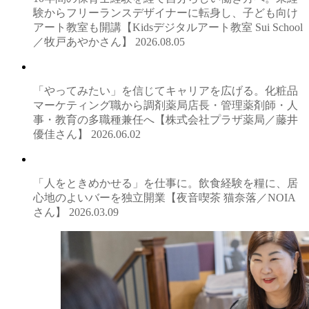
験からフリーランスデザイナーに転身し、子ども向け
アート教室も開講【Kidsデジタルアート教室 Sui School
／牧戸あやかさん】
2026.08.05
「やってみたい」を信じてキャリアを広げる。化粧品
マーケティング職から調剤薬局店長・管理薬剤師・人
事・教育の多職種兼任へ【株式会社プラザ薬局／藤井
優佳さん】
2026.06.02
「人をときめかせる」を仕事に。飲食経験を糧に、居
心地のよいバーを独立開業【夜音喫茶 猫奈落／NOIA
さん】
2026.03.09