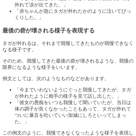
外れて涙が出てきた。」
「赤ちゃんが急にタガが外れたかのように泣いてびっ
くりした。」
最後の砦が壊される様子を表現する
タガが外れるは、それまで我慢してきたものが我慢できなく
なる様子です。
そのため、我慢してきた最後の砦が壊されるような、我慢の
限界になるような様子をいいます。
例文としては、次のようなものなどがあります。
「今までいわないようにぐっと我慢してきたが、タガ
が外れたように相手の様子を見て話し出した。」
「彼女の愚痴をいつも我慢して聞いていたが、当日は
体の調子が良くなかったこともあって、タガが外れて
ついに暴言を吐いていい加減にしろといってしまっ
た。」
この例文のように、我慢できなくなったような様子を表現し