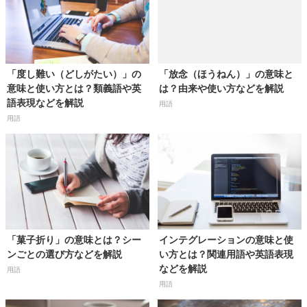
「度し難い（どしがたい）」の
「放念（ほうねん）」の意味と
意味と使い方とは？類義語や英
は？由来や使い方などを解説
語表現などを解説
用語
用語
「菓子折り」の意味とは？シー
インテグレーションの意味と使
ンごとの選び方などを解説
い方とは？関連用語や英語表現
などを解説
用語
用語