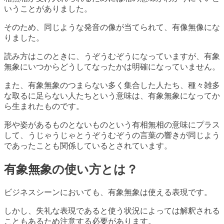
いうことがありました。
そのため、同じような発音の像が当てられて、有像無像にな
りました。
読み方はこのときに、うぞうむぞうになっていますが、有象
無象にいつからどうしてなったかは明確になっていません。
また、有象無象のつまらない多く集合した人たち、種々雑多
な取るに足らない人たちという意味は、有象無象になってか
ら生まれたものです。
形や姿があるものとないものという有相無相の意味にプラス
して、うじゃうじゃとうぞうむぞうの言葉の響きが同じよう
であったことも関係しているとされています。
有象無象の使い方とは？
ビジネスシーンにおいても、有象無象は使える表現です。
しかし、失礼な表現であると使う状況によっては解釈される
こともあるため注意する必要があります。