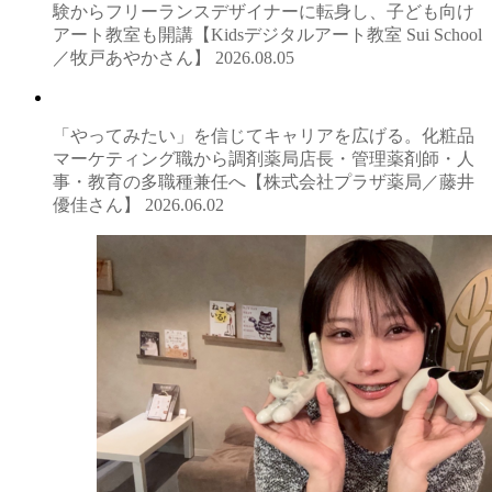
験からフリーランスデザイナーに転身し、子ども向け
アート教室も開講【Kidsデジタルアート教室 Sui School
／牧戸あやかさん】
2026.08.05
「やってみたい」を信じてキャリアを広げる。化粧品
マーケティング職から調剤薬局店長・管理薬剤師・人
事・教育の多職種兼任へ【株式会社プラザ薬局／藤井
優佳さん】
2026.06.02