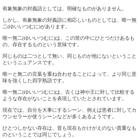
有象無象の対義語としては、明確なものがありません。
しかし、有象無象の対義語に相応しいものとしては、唯一無
二(ゆいいつむに)があります。
唯一無二(ゆいいつむに)は、この世の中にひとつだけあるも
の、存在するものという意味です。
同じものは二つとして無い、同じものが他にないということ
というニュアンスです。
唯一と無二の言葉を重ね合わせることによって、より同じ意
味を強くした四字熟語です。
唯一無二(ゆいいつむに)は、古くは神や王に対して比較する
ような存在がないことを表現していたとされています。
現在では、自分を大事にするシーン、例えば患者に対してカ
ウンセラーが使うシーンなどが多くあるようです。
ひとつしかない存在は、昔も現在もかけがえのない貴重なも
のということでは同じでしょう。