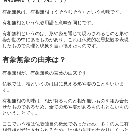
有象無象は、有相無相（うそうむそう）という意味です。
有相無相という仏教用語と意味が同じです。
有相無相というのは、形や姿を通じて現わされるものと形や
姿が世の中にあるものがあり、これは仏教的な思想観を表現
したもので真理と現象を言い換えたものです。
有象無象の由来は？
有相無相が、有象無象の言葉の由来です。
仏教では、相というのは目に見える形や姿のことをいいま
す。
有相無相の意味は、相が有るものと相が無いものを組み合わ
せたものであるため、全ての形や姿があるものもとないもの
ということです。
ここでいう相は仏教独自の概念であったため、多くの人に有
相無相が受け入れられるためには相の意味がわかりにくいと