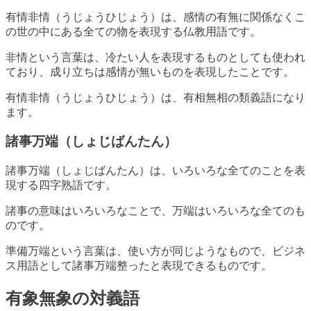
有情非情（うじょうひじょう）は、感情の有無に関係なくこ
の世の中にある全ての物を表現する仏教用語です。
非情という言葉は、冷たい人を表現するものとしても使われ
ており、成り立ちは感情が無いものを表現したことです。
有情非情（うじょうひじょう）は、有相無相の類義語になり
ます。
諸事万端（しょじばんたん）
諸事万端（しょじばんたん）は、いろいろな全てのことを表
現する四字熟語です。
諸事の意味はいろいろなことで、万端はいろいろな全てのも
のです。
準備万端という言葉は、使い方が同じようなもので、ビジネ
ス用語として諸事万端整ったと表現できるものです。
有象無象の対義語