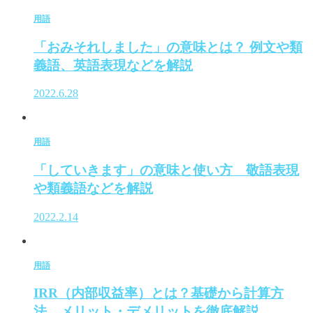
用語
「おみそれしました」の意味とは？ 例文や類
義語、英語表現などを解説
2022.6.28
用語
「していきます」の意味と使い方 敬語表現
や類義語などを解説
2022.2.14
用語
IRR（内部収益率）とは？基礎から計算方
法、メリット・デメリットを徹底解説