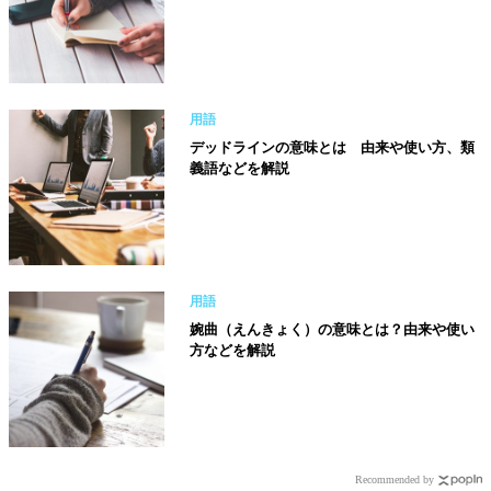
用語
デッドラインの意味とは 由来や使い方、類
義語などを解説
用語
婉曲（えんきょく）の意味とは？由来や使い
方などを解説
Recommended by