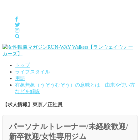
女性の「自分らしくHappyに働く」をサポートするメディア
トップ
ライフスタイル
用語
有象無象（うぞうむぞう）の意味とは 由来や使い方
などを解説
【求人情報】東京／正社員
パーソナルトレーナー/未経験歓迎/
新卒歓迎/女性専用ジム