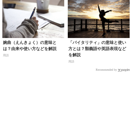
婉曲（えんきょく）の意味と
「バイタリティ」の意味と使い
は？由来や使い方などを解説
方とは？類義語や英語表現など
を解説
用語
用語
Recommended by