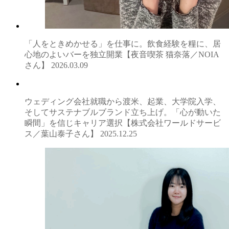
「人をときめかせる」を仕事に。飲食経験を糧に、居
心地のよいバーを独立開業【夜音喫茶 猫奈落／NOIA
さん】
2026.03.09
ウェディング会社就職から渡米、起業、大学院入学、
そしてサステナブルブランド立ち上げ。「心が動いた
瞬間」を信じキャリア選択【株式会社ワールドサービ
ス／葉山泰子さん】
2025.12.25