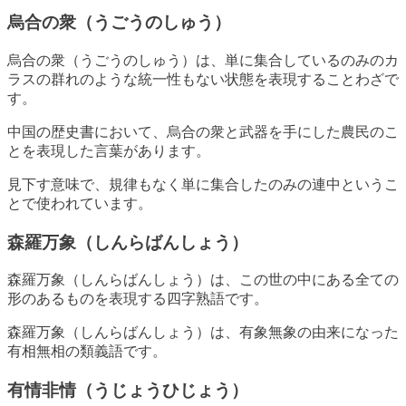
烏合の衆（うごうのしゅう）
烏合の衆（うごうのしゅう）は、単に集合しているのみのカ
ラスの群れのような統一性もない状態を表現することわざで
す。
中国の歴史書において、烏合の衆と武器を手にした農民のこ
とを表現した言葉があります。
見下す意味で、規律もなく単に集合したのみの連中というこ
とで使われています。
森羅万象（しんらばんしょう）
森羅万象（しんらばんしょう）は、この世の中にある全ての
形のあるものを表現する四字熟語です。
森羅万象（しんらばんしょう）は、有象無象の由来になった
有相無相の類義語です。
有情非情（うじょうひじょう）