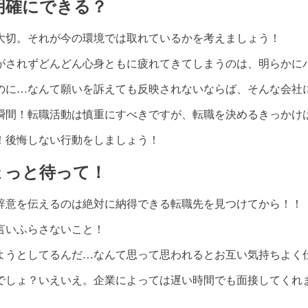
明確にできる？
大切。それが今の環境では取れているかを考えましょう！
がされずどんどん心身ともに疲れてきてしまうのは、明らかに
のに
…
なんて願いを訴えても反映されないならば、そんな会社
瞬間！転職活動は慎重にすべきですが、転職を決めるきっかけ
！後悔しない行動をしましょう！
ょっと待って！
辞意を伝えるのは絶対に納得できる転職先を見つけてから！！
言いふらさないこと！
ようとしてるんだ
…
なんて思って思われるとお互い気持ちよく
でしょ？いえいえ。企業によっては遅い時間でも面接してくれ