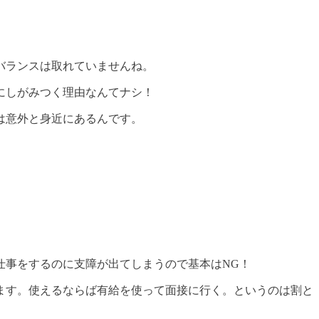
バランスは取れていませんね。
にしがみつく理由なんてナシ！
は意外と身近にあるんです。
仕事をするのに支障が出てしまうので基本は
NG
！
ます。使えるならば有給を使って面接に行く。というのは割と