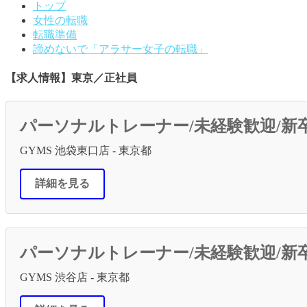
トップ
女性の転職
転職準備
諦めないで「アラサー女子の転職」
【求人情報】東京／正社員
パーソナルトレーナー/未経験歓迎/新
GYMS 池袋東口店 - 東京都
詳細を見る
パーソナルトレーナー/未経験歓迎/新
GYMS 渋谷店 - 東京都