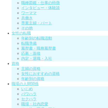
職種図鑑・仕事の特徴
インタビュー・体験談
ワーママ
共働き
専業主婦・パート
その他
女性の転職
年齢別の転職活動
転職準備
履歴書・職務履歴書
応募・面接
内定・退職・入社
資格
主婦の資格
女性におすすめの資格
年齢別の資格
職場の人間関係
いじめ
パワハラ
セクハラ
職場・社内恋愛