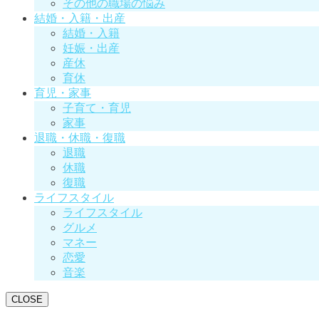
その他の職場の悩み
結婚・入籍・出産
結婚・入籍
妊娠・出産
産休
育休
育児・家事
子育て・育児
家事
退職・休職・復職
退職
休職
復職
ライフスタイル
ライフスタイル
グルメ
マネー
恋愛
音楽
CLOSE