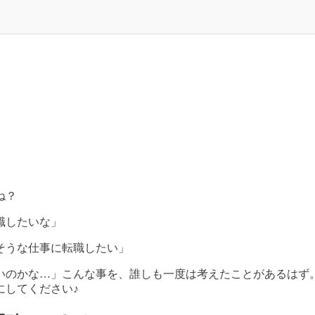
ね？
職したいな」
そうな仕事に転職したい」
いのかな
…
」こんな事を、誰しも一度は考えたことがあるはず
にしてください♪