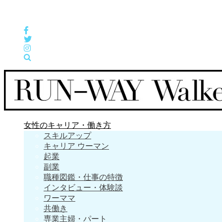
女性の「自分らしくHappyに働く」をサポートするメディア
女性のキャリア・働き方
スキルアップ
キャリア ウーマン
起業
副業
職種図鑑・仕事の特徴
インタビュー・体験談
ワーママ
共働き
専業主婦・パート