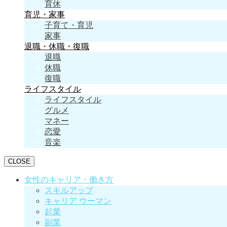
育休
育児・家事
子育て・育児
家事
退職・休職・復職
退職
休職
復職
ライフスタイル
ライフスタイル
グルメ
マネー
恋愛
音楽
CLOSE
女性のキャリア・働き方
スキルアップ
キャリア ウーマン
起業
副業