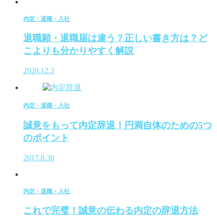
内定・退職・入社
退職願・退職届は違う？正しい書き方は？ど
こよりも分かりやすく解説
2020.12.3
内定・退職・入社
誠意をもって内定辞退！円満自体のための5つ
のポイント
2017.8.30
内定・退職・入社
これで完璧！誠意の伝わる内定の辞退方法