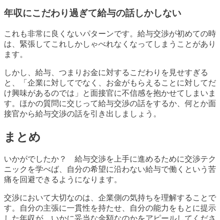
年収にこだわり過ぎて給与の話しかしない
これも非常に良くないパターンです。給与交渉が初めての時
は、緊張してこれしかしゃべれなくなってしまうことがあり
ます。
しかし、給与、つまりお金に対するこだわりを見せすぎる
と、「企業に対してでなく、お金がもらえることに対してだ
け興味があるのでは」と面接官に不信感を抱かせてしまいま
す。ほかの質問に交じって給与交渉の話をするか、何とか面
接官から給与交渉の話を引き出しましょう。
まとめ
いかがでしたか？ 給与交渉を上手に進めるために交渉テク
ニックを学べば、自分の希望に沿わない給与で働くという苦
痛を回避できるようになります。
交渉において大切なのは、企業側の気持ちを理解することで
す。自分の主張に一貫性を持たせ、自分の能力をもとに提示
した年収が、いかに妥当な金額なのかをアピールしてくださ