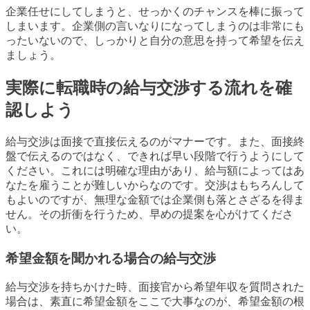
企業任せにしてしまうと、せっかくのチャンスを棒に振って
しまいます。企業側の言いなりになってしまうのは非常にも
ったいないので、しっかりと自分の意思を持って希望を伝え
ましょう。
実際に転職時の給与交渉する流れを確
認しよう
給与交渉は面接で直接伝えるのがマナーです。また、面接終
盤で伝えるのではなく、できれば早い段階で行うようにして
ください。これには明確な理由があり、給与額によってはあ
なたを雇うことが難しいからなのです。交渉はもちろんして
もよいのですが、無理な金額では企業側も落とさざるを得ま
せん。その折衝を行うため、早めの提案を心がけてくださ
い。
希望金額を聞かれる場合の給与交渉
給与交渉を持ちかけた時、面接官から希望年収を質問された
場合は、素直に希望金額をここで大事なのが、希望金額の根