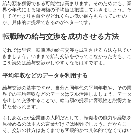
給与額を獲得できる可能性は高まります。そのためにも、業
界や年代による給与額の平均値は把握しておきましょう。そ
してそれよりも自分がどれくらい低い額をもらっていたの
か、具体的に提示できるのがベターです。
転職時の給与交渉を成功させる方法
それでは早速、転職時の給与交渉を成功させる方法を見てい
きましょう。いままで給与交渉をやってこなかった方も、こ
こを読めば給与交渉がしやすくなるはずですよ。
平均年収などのデータを利用する
給与交渉の基本ですが、自分と同年代の平均年収や、その業
界での平均年収などのデータはフル活用しましょう。データ
を出して交渉することで、給与額の提示に客観性と説得力を
持たせられます。
もしあなたが企業側の人間だとして、転職者の能力や経験を
見極めるのは本人の言葉だけでは困難でしょう。だからこ
そ、交渉の仕方はあくまでも客観的かつ具体的でなくてはい