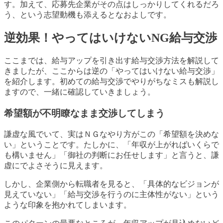
す。加えて、応募先企業がその点はしっかりしてくれるだろ
う、という志望動機も添えるとなおよしです。
逆効果！やってはいけないNG給与交渉
ここまでは、給与アップを引き出す給与交渉方法を解説して
きましたが、ここからは逆の「やってはいけない給与交渉」
を紹介します。初めての給与交渉でやりがちなミスも解説し
ますので、一緒に確認していきましょう。
希望額が不明瞭なまま交渉してしまう
謙虚な風でいて、実はＮＧなやり方がこの「希望額を決めな
い」ということです。たしかに、「年収が上がればいくらで
も構いません」「御社の判断にお任せします」と言うと、謙
虚にでよさそうに見えます。
しかし、企業側から転職者を見ると、「具体的なビジョンが
見えていない」「給与交渉を行うのに主体性がない」という
ような印象を抱かれてしまいます。