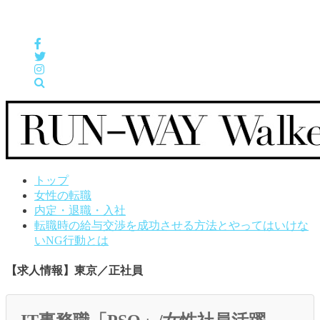
女性の「自分らしくHappyに働く」をサポートするメディア
トップ
女性の転職
内定・退職・入社
転職時の給与交渉を成功させる方法とやってはいけな
いNG行動とは
【求人情報】東京／正社員