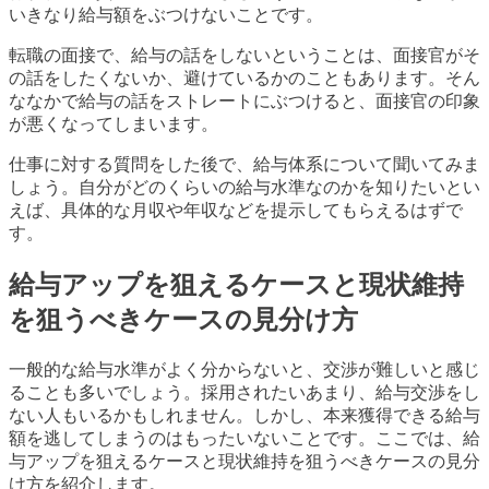
いきなり給与額をぶつけないことです。
転職の面接で、給与の話をしないということは、面接官がそ
の話をしたくないか、避けているかのこともあります。そん
ななかで給与の話をストレートにぶつけると、面接官の印象
が悪くなってしまいます。
仕事に対する質問をした後で、給与体系について聞いてみま
しょう。自分がどのくらいの給与水準なのかを知りたいとい
えば、具体的な月収や年収などを提示してもらえるはずで
す。
給与アップを狙えるケースと現状維持
を狙うべきケースの見分け方
一般的な給与水準がよく分からないと、交渉が難しいと感じ
ることも多いでしょう。採用されたいあまり、給与交渉をし
ない人もいるかもしれません。しかし、本来獲得できる給与
額を逃してしまうのはもったいないことです。ここでは、給
与アップを狙えるケースと現状維持を狙うべきケースの見分
け方を紹介します。