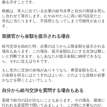
拠を示すことです。
根拠は、求人に出ている企業の給与水準と自分の実績を照ら
し合わせて算出します。むやみやたらに高い給与設定だと、
失礼に当たりますし、不採用となってしまう可能性がありま
す。
面接官から金額を提示される場合
給与交渉を始めた時、企業のほうから上限金額を提示される
場合もあります。この場合、提示金額以上にする交渉は難し
いと判断できます。もしあなたが提示金額に納得できるな
ら、それに従えばＯＫです。
もし先方に交渉の余地がありそうなら、希望金額を伝え、そ
の金額を得るにはどうすればよいか、どのような資格が必要
かなどを聞くとよいでしょう。
自分から給与交渉を質問する場合もある
面接で給与の話が出ないこともあります。その場合、最後に
行われる逆質問で聞いてみましょう。この時に大事なのが、