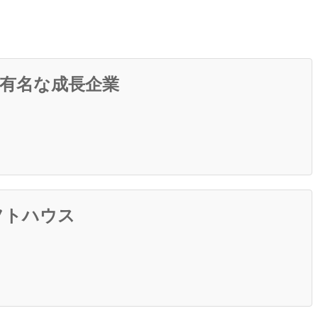
で有名な成長企業
フトハウス