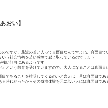
Ｊあおい】
るのですが、最近の若い人って真面目なんですよね、真面目で
ういう社会情勢を若い感性で感じ取っているのでしょう
が強い傾向にあるようです
だ』という教育を受けていますので、大人になることは真面目
面目であることを推奨してくるのかと言えば、昔は真面目であ
ある時代だったからその成功体験を元に若い人には真面目であ