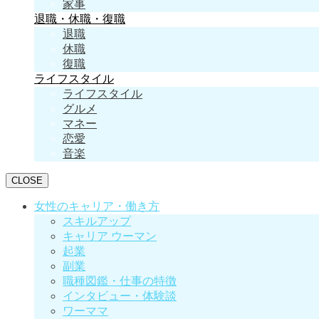
家事
退職・休職・復職
退職
休職
復職
ライフスタイル
ライフスタイル
グルメ
マネー
恋愛
音楽
CLOSE
女性のキャリア・働き方
スキルアップ
キャリア ウーマン
起業
副業
職種図鑑・仕事の特徴
インタビュー・体験談
ワーママ