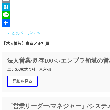
Email
Hatena
Line
共
次のページへ ≫
有
【求人情報】東京／正社員
法人営業/既存100%/エンプラ領域の
エンSX株式会社 - 東京都
詳細を見る
「営業リーダー/マネジャー」/シス