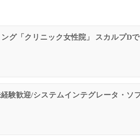
ィング「クリニック女性院」 スカルプD
・/未経験歓迎/システムインテグレータ・ソ