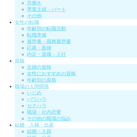
共働き
専業主婦・パート
その他
女性の転職
年齢別の転職活動
転職準備
履歴書・職務履歴書
応募・面接
内定・退職・入社
資格
主婦の資格
女性におすすめの資格
年齢別の資格
職場の人間関係
いじめ
パワハラ
セクハラ
職場・社内恋愛
その他の職場の悩み
結婚・入籍・出産
結婚・入籍