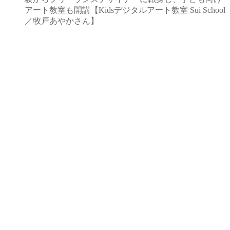
アート教室も開講【Kidsデジタルアート教室 Sui School
／牧戸あやかさん】