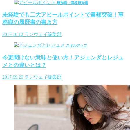
履歴書・職務履歴書
未経験でも二大アピールポイントで書類突破！事
務職の履歴書の書き方
2017.10.12
ランウェイ編集部
スキルアップ
今更聞けない意味と使い方！アジェンダとレジュ
メとの違いとは？
2017.09.20
ランウェイ編集部