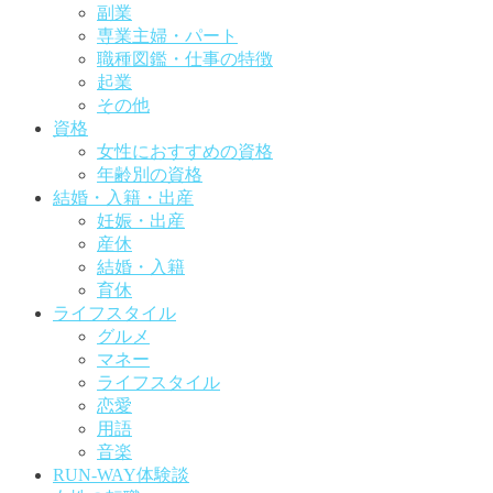
副業
専業主婦・パート
職種図鑑・仕事の特徴
起業
その他
資格
女性におすすめの資格
年齢別の資格
結婚・入籍・出産
妊娠・出産
産休
結婚・入籍
育休
ライフスタイル
グルメ
マネー
ライフスタイル
恋愛
用語
音楽
RUN-WAY体験談