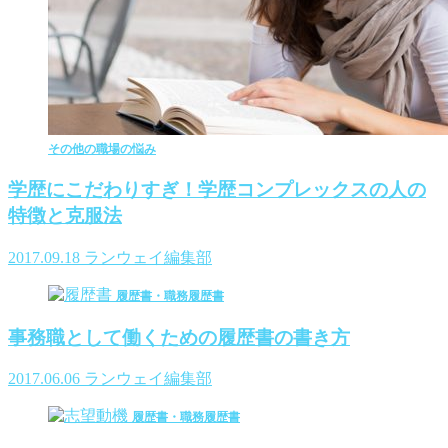
その他の職場の悩み
学歴にこだわりすぎ！学歴コンプレックスの人の
特徴と克服法
2017.09.18
ランウェイ編集部
履歴書・職務履歴書
事務職として働くための履歴書の書き方
2017.06.06
ランウェイ編集部
履歴書・職務履歴書