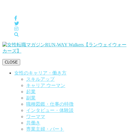
女性の「自分らしくHappyに働く」をサポートするメディア
CLOSE
女性のキャリア・働き方
スキルアップ
キャリア ウーマン
起業
副業
職種図鑑・仕事の特徴
インタビュー・体験談
ワーママ
共働き
専業主婦・パート