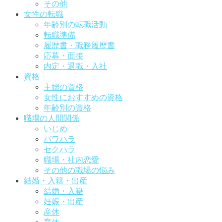
その他
女性の転職
年齢別の転職活動
転職準備
履歴書・職務履歴書
応募・面接
内定・退職・入社
資格
主婦の資格
女性におすすめの資格
年齢別の資格
職場の人間関係
いじめ
パワハラ
セクハラ
職場・社内恋愛
その他の職場の悩み
結婚・入籍・出産
結婚・入籍
妊娠・出産
産休