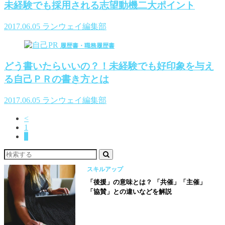
未経験でも採用される志望動機二大ポイント
2017.06.05
ランウェイ編集部
履歴書・職務履歴書
どう書いたらいいの？！未経験でも好印象を与え
る自己ＰＲの書き方とは
2017.06.05
ランウェイ編集部
<
1
2
スキルアップ
「後援」の意味とは？ 「共催」「主催」
「協賛」との違いなどを解説