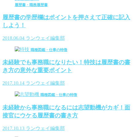
履歴書・職務履歴書
履歴書の学歴欄はポイントを押さえて正確に記入
しよう！
2018.06.04
ランウェイ編集部
職種図鑑・仕事の特徴
未経験でも事務職になりたい！特技は履歴書の書
き方の意外な重要ポイント
2017.10.14
ランウェイ編集部
職種図鑑・仕事の特徴
未経験から事務職になるには志望動機がカギ！面
接官にウケる履歴書の書き方
2017.10.13
ランウェイ編集部