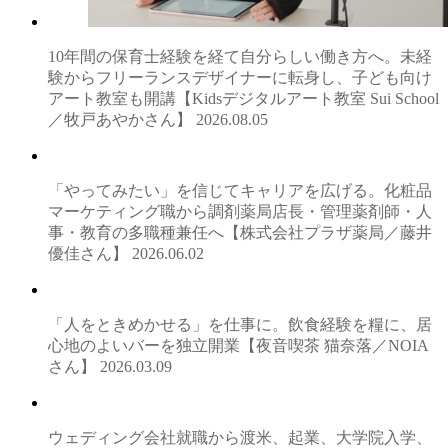
10年間の保育士経験を経て自分らしい働き方へ。未経
験からフリーランスデザイナーに転身し、子ども向け
アート教室も開講【Kidsデジタルアート教室 Sui School
／牧戸あやかさん】
2026.08.05
「やってみたい」を信じてキャリアを広げる。化粧品
マーケティング職から調剤薬局店長・管理薬剤師・人
事・教育の多職種兼任へ【株式会社プラザ薬局／藤井
優佳さん】
2026.06.02
「人をときめかせる」を仕事に。飲食経験を糧に、居
心地のよいバーを独立開業【夜音喫茶 猫奈落／NOIA
さん】
2026.03.09
ウェディング会社就職から渡米、起業、大学院入学、