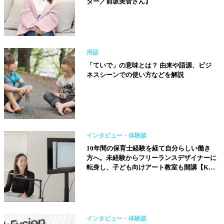
ター／前坂美音さん】
用語
「ていで」の意味とは？ 由来や語源、ビジ
ネスシーンでの使い方などを解説
インタビュー・体験談
10年間の保育士経験を経て自分らしい働き
方へ。未経験からフリーランスデザイナーに
転身し、子ども向けアート教室も開講【Kids
デジタルアート教室 Sui School／牧戸あやか
さん】
インタビュー・体験談