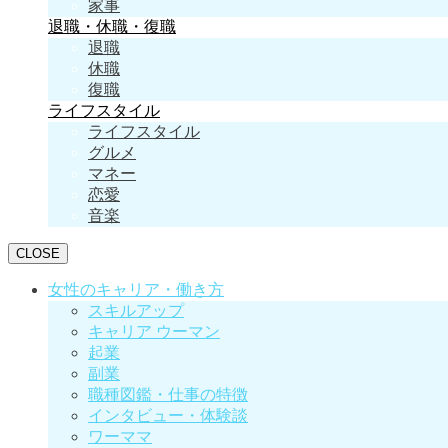
家事
退職・休職・復職
退職
休職
復職
ライフスタイル
ライフスタイル
グルメ
マネー
恋愛
音楽
CLOSE
女性のキャリア・働き方
スキルアップ
キャリア ウーマン
起業
副業
職種図鑑・仕事の特徴
インタビュー・体験談
ワーママ