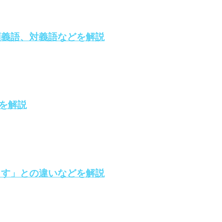
類義語、対義語などを解説
を解説
ます」との違いなどを解説