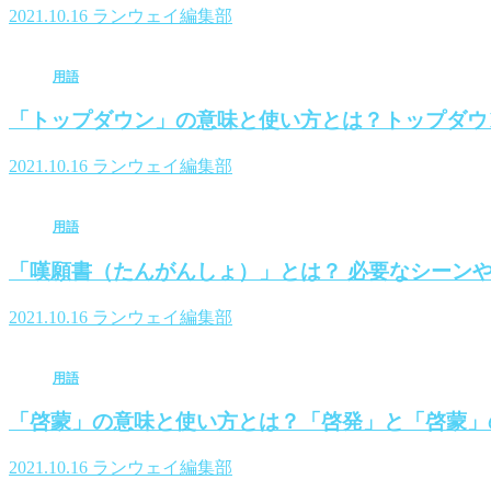
2021.10.16
ランウェイ編集部
用語
「トップダウン」の意味と使い方とは？トップダウ
2021.10.16
ランウェイ編集部
用語
「嘆願書（たんがんしょ）」とは？ 必要なシーン
2021.10.16
ランウェイ編集部
用語
「啓蒙」の意味と使い方とは？「啓発」と「啓蒙」
2021.10.16
ランウェイ編集部