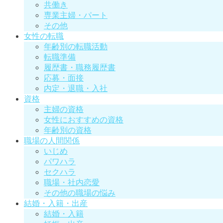
共働き
専業主婦・パート
その他
女性の転職
年齢別の転職活動
転職準備
履歴書・職務履歴書
応募・面接
内定・退職・入社
資格
主婦の資格
女性におすすめの資格
年齢別の資格
職場の人間関係
いじめ
パワハラ
セクハラ
職場・社内恋愛
その他の職場の悩み
結婚・入籍・出産
結婚・入籍