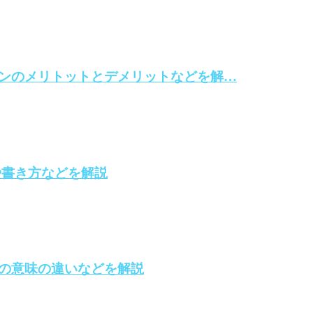
ンのメリトットとデメリットなどを解…
や書き方などを解説
の意味の違いなどを解説