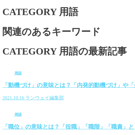
CATEGORY
用語
関連のあるキーワード
CATEGORY
用語の最新記事
用語
「動機づけ」の意味とは？「内発的動機づけ」や「
2021.10.16
ランウェイ編集部
用語
「職位」の意味とは？「役職」「職階」「職責」と