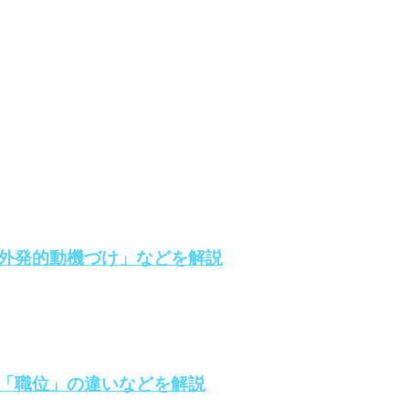
外発的動機づけ」などを解説
「職位」の違いなどを解説