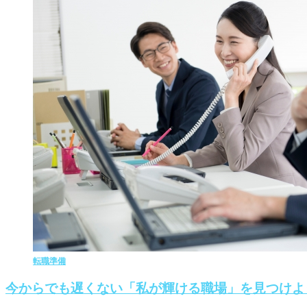
転職準備
今からでも遅くない「私が輝ける職場」を見つけよ