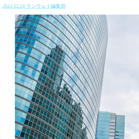
2021.12.24
ランウェイ編集部