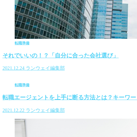
転職準備
それでいいの！？「自分に合った会社選び」
2021.12.24
ランウェイ編集部
転職準備
転職エージェントを上手に断る方法とは？キーワー
2021.12.22
ランウェイ編集部