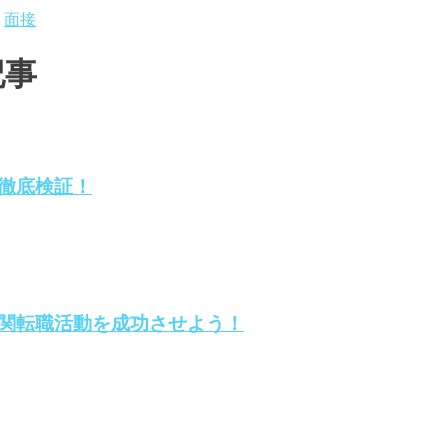
面接
記事
徹底検証！
関転職活動を成功させよう！