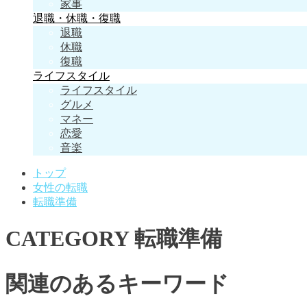
家事
退職・休職・復職
退職
休職
復職
ライフスタイル
ライフスタイル
グルメ
マネー
恋愛
音楽
トップ
女性の転職
転職準備
CATEGORY
転職準備
関連のあるキーワード