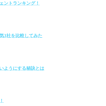
ェントランキング！
気3社を比較してみた
いようにする秘訣とは
！