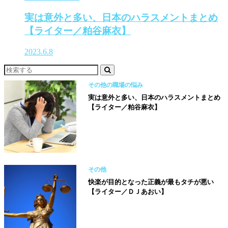
実は意外と多い、日本のハラスメントまとめ
【ライター／粕谷麻衣】
2023.6.8
その他の職場の悩み
実は意外と多い、日本のハラスメントまとめ
【ライター／粕谷麻衣】
その他
快楽が目的となった正義が最もタチが悪い
【ライター／ＤＪあおい】