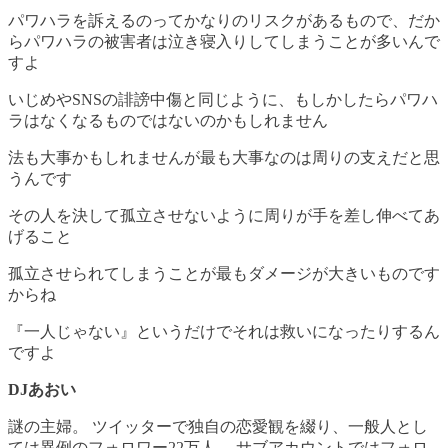
パワハラを訴えるのってかなりのリスクがあるもので、だか
らパワハラの被害者は泣き寝入りしてしまうことが多いんで
すよ
いじめやSNSの誹謗中傷と同じように、もしかしたらパワハ
ラはなくなるものではないのかもしれません
法も大事かもしれませんが最も大事なのは周りの支えだと思
うんです
その人を決して孤立させないように周りが手を差し伸べてあ
げること
孤立させられてしまうことが最もダメージが大きいものです
からね
『一人じゃない』というだけでそれは救いになったりするん
ですよ
DJあおい
謎の主婦。 ツイッターで独自の恋愛観を綴り、一般人とし
ては異例のフォロワー22万人。 サブアカウントではフォロ