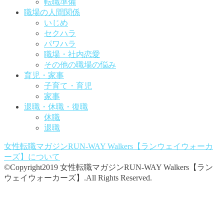
転職準備
職場の人間関係
いじめ
セクハラ
パワハラ
職場・社内恋愛
その他の職場の悩み
育児・家事
子育て・育児
家事
退職・休職・復職
休職
退職
女性転職マガジンRUN-WAY Walkers【ランウェイウォーカ
ーズ】
について
©Copyright2019 女性転職マガジンRUN-WAY Walkers【ラン
ウェイウォーカーズ】.All Rights Reserved.