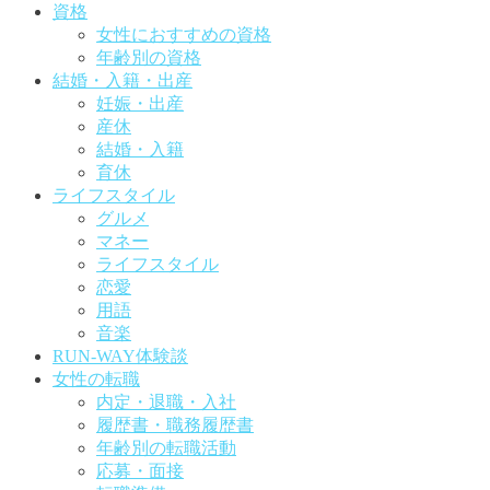
資格
女性におすすめの資格
年齢別の資格
結婚・入籍・出産
妊娠・出産
産休
結婚・入籍
育休
ライフスタイル
グルメ
マネー
ライフスタイル
恋愛
用語
音楽
RUN-WAY体験談
女性の転職
内定・退職・入社
履歴書・職務履歴書
年齢別の転職活動
応募・面接