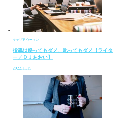
キャリア ウーマン
指導は怒ってもダメ、叱ってもダメ【ライタ
ー／ＤＪあおい】
2022.11.15