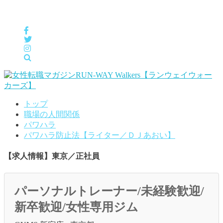
女性の「自分らしくHappyに働く」をサポートするメディア
トップ
職場の人間関係
パワハラ
パワハラ防止法【ライター／ＤＪあおい】
【求人情報】東京／正社員
パーソナルトレーナー/未経験歓迎/
新卒歓迎/女性専用ジム