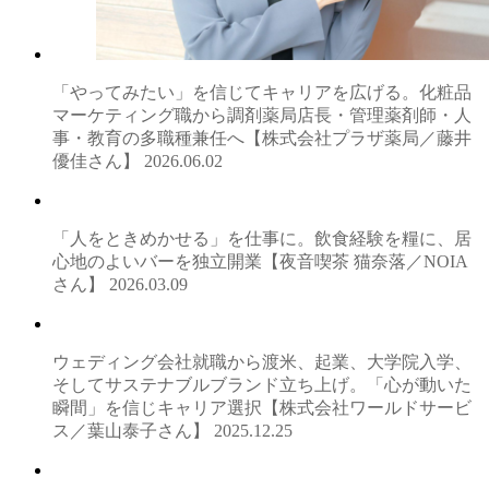
「やってみたい」を信じてキャリアを広げる。化粧品
マーケティング職から調剤薬局店長・管理薬剤師・人
事・教育の多職種兼任へ【株式会社プラザ薬局／藤井
優佳さん】
2026.06.02
「人をときめかせる」を仕事に。飲食経験を糧に、居
心地のよいバーを独立開業【夜音喫茶 猫奈落／NOIA
さん】
2026.03.09
ウェディング会社就職から渡米、起業、大学院入学、
そしてサステナブルブランド立ち上げ。「心が動いた
瞬間」を信じキャリア選択【株式会社ワールドサービ
ス／葉山泰子さん】
2025.12.25