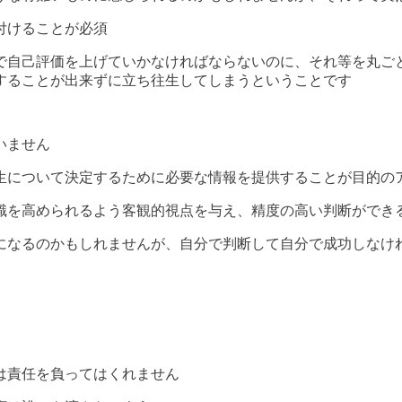
付けることが必須
で自己評価を上げていかなければならないのに、それ等を丸ご
することが出来ずに立ち往生してしまうということです
いません
生について決定するために必要な情報を提供することが目的の
識を高められるよう客観的視点を与え、精度の高い判断ができ
になるのかもしれませんが、自分で判断して自分で成功しなけ
は責任を負ってはくれません