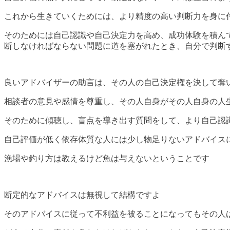
これから生きていくためには、より精度の高い判断力を身に
そのためには自己認識や自己決定力を高め、成功体験を積ん
断しなければならない問題に道を塞がれたとき、自分で判断
良いアドバイザーの助言は、その人の自己決定権を決して奪
相談者の意見や感情を尊重し、その人自身がその人自身の人
そのために傾聴し、盲点を導き出す質問をして、より自己認
自己評価が低く依存体質な人には少し物足りないアドバイス
漁場や釣り方は教えるけど魚は与えないということです
断定的なアドバイスは無視して結構ですよ
そのアドバイスに従って不利益を被ることになってもその人