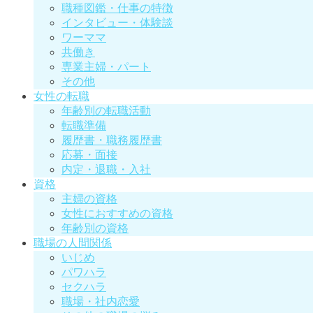
職種図鑑・仕事の特徴
インタビュー・体験談
ワーママ
共働き
専業主婦・パート
その他
女性の転職
年齢別の転職活動
転職準備
履歴書・職務履歴書
応募・面接
内定・退職・入社
資格
主婦の資格
女性におすすめの資格
年齢別の資格
職場の人間関係
いじめ
パワハラ
セクハラ
職場・社内恋愛