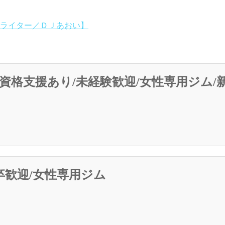
ライター／ＤＪあおい】
資格支援あり/未経験歓迎/女性専用ジム/
卒歓迎/女性専用ジム