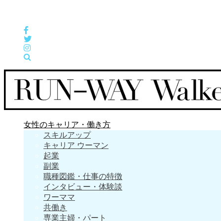
女性の「自分らしくHappyに働く」をサポートするメディア
女性のキャリア・働き方
スキルアップ
キャリア ウーマン
起業
副業
職種図鑑・仕事の特徴
インタビュー・体験談
ワーママ
共働き
専業主婦・パート