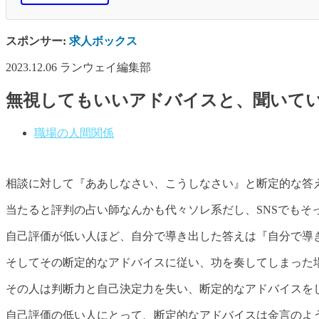
スポンサー:
求人ボックス
2023.12.06
ランウェイ編集部
無視してもいいアドバイスと、聞いて
職場の人間関係
相談に対して『ああしなさい、こうしなさい』と断定的な答え
当たると評判の占い師なんかも代々ソレ系だし、SNSでもそ
自己評価が低い人ほど、自分で導き出した答えは『自分で導
そしてその断定的なアドバイスに従い、功を奏してしまった
その人は判断力と自己決定力を失い、断定的なアドバイスを
自己評価の低い人にとって、断定的なアドバイスは金言のよ