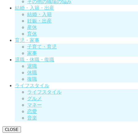
その他の職場の悩み
結婚・入籍・出産
結婚・入籍
妊娠・出産
産休
育休
育児・家事
子育て・育児
家事
退職・休職・復職
退職
休職
復職
ライフスタイル
ライフスタイル
グルメ
マネー
恋愛
音楽
CLOSE