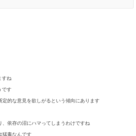
】
ますね
うです
断定的な意見を欲しがるという傾向にあります
り、依存の沼にハマってしまうわけですね
は猛毒なんです