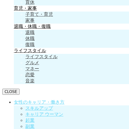
育休
育児・家事
子育て・育児
家事
退職・休職・復職
退職
休職
復職
ライフスタイル
ライフスタイル
グルメ
マネー
恋愛
音楽
CLOSE
女性のキャリア・働き方
スキルアップ
キャリア ウーマン
起業
副業