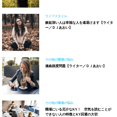
ライフスタイル
嫉妬深い人は幸福な人を遠退けます【ライタ
ー／ＤＪあおい】
その他の職場の悩み
連絡頻度問題【ライター／ＤＪあおい】
その他の職場の悩み
職場にいる厄介なKY！ 空気を読むことが
できない人の特徴とKY回避の大切