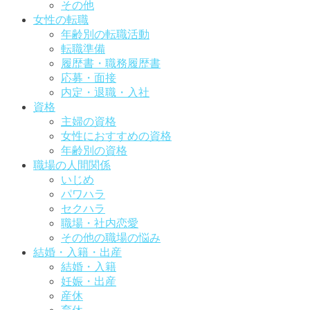
その他
女性の転職
年齢別の転職活動
転職準備
履歴書・職務履歴書
応募・面接
内定・退職・入社
資格
主婦の資格
女性におすすめの資格
年齢別の資格
職場の人間関係
いじめ
パワハラ
セクハラ
職場・社内恋愛
その他の職場の悩み
結婚・入籍・出産
結婚・入籍
妊娠・出産
産休