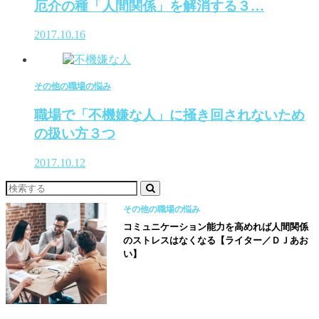
厄介の種「人間関係」を解消する３…
2017.10.16
その他の職場の悩み
職場で「不機嫌な人」に掻き回されないため
の扱い方３つ
2017.10.12
その他の職場の悩み
コミュニケーション能力を高めれば人間関係
のストレスはなくなる【ライター／ＤＪあお
い】