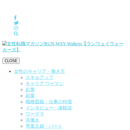
女性の「自分らしくHappyに働く」をサポートするメディア
CLOSE
女性のキャリア・働き方
スキルアップ
キャリア ウーマン
起業
副業
職種図鑑・仕事の特徴
インタビュー・体験談
ワーママ
共働き
専業主婦・パート