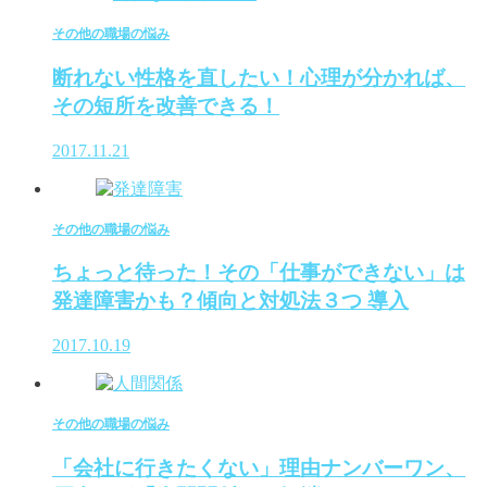
その他の職場の悩み
断れない性格を直したい！心理が分かれば、
その短所を改善できる！
2017.11.21
その他の職場の悩み
ちょっと待った！その「仕事ができない」は
発達障害かも？傾向と対処法３つ 導入
2017.10.19
その他の職場の悩み
「会社に行きたくない」理由ナンバーワン、