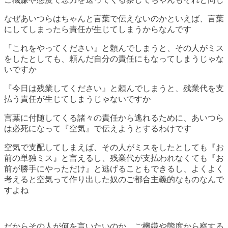
なぜあいつらはちゃんと言葉で伝えないのかといえば、言葉
にしてしまったら責任が生じてしまうからなんです
『これをやってください』と頼んでしまうと、その人がミス
をしたとしても、頼んだ自分の責任にもなってしまうじゃな
いですか
『今日は残業してください』と頼んでしまうと、残業代を支
払う責任が生じてしまうじゃないですか
言葉に付随してくる諸々の責任から逃れるために、あいつら
は必死になって『空気』で伝えようとするわけです
空気で支配してしまえば、その人がミスをしたとしても『お
前の単独ミス』と言えるし、残業代が支払われなくても『お
前が勝手にやっただけ』と逃げることもできるし、よくよく
考えると空気って作り出した奴のご都合主義的なものなんで
すよね
だからその人が何を言いたいのか、ご機嫌や態度から察する