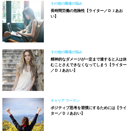
その他の職場の悩み
長時間労働の危険性【ライター／ＤＪあお
い】
その他の職場の悩み
精神的なダメージが一定まで達すると人は休
むことさえできなくなってしまう【ライター
／ＤＪあおい】
キャリア ウーマン
ポジティブ思考を習慣にするためには【ライ
ター／ＤＪあおい】