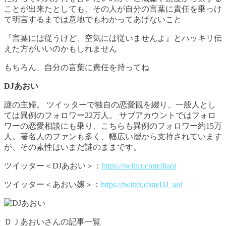
ことが出来たとしても、その人が自分の言葉に責任を乗っけ
て明言するまでは意地でもわかってあげないこと
『言葉には従うけど、空気には従いませんよ』とハッキリ伝
えた方がいいのかもしれません
もちろん、自分の言葉に責任を持ってね
DJあおい
謎の主婦。 ツイッターで独自の恋愛観を綴り、一般人とし
ては異例のフォロワー22万人。 サブアカウントではフォロ
ワーの恋愛相談にも乗り、こちらも異例のフォロワー約15万
人。著名人のファンも多く、幅広い層から支持されています
が、その素性はいまだ謎のままです。
ツイッター＜DJあおい＞：
https://twitter.com/djaoi
ツイッター＜あおい嬢＞：
https://twitter.com/DJ_aoi
ＤＪあおいさんの記事一覧