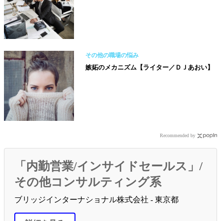
その他の職場の悩み
嫉妬のメカニズム【ライター／ＤＪあおい】
Recommended by
「内勤営業/インサイドセールス」/
その他コンサルティング系
ブリッジインターナショナル株式会社 - 東京都